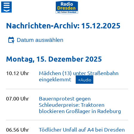
Nachrichten-Archiv: 15.12.2025
Datum auswählen
Montag, 15. Dezember 2025
10.12 Uhr
Mädchen (13) unter Straßenbahn
eingeklemmt
+Audio
07.00 Uhr
Bauernprotest gegen
Schleuderpreise: Traktoren
blockieren Großlager in
Radeburg
06.56 Uhr
Tödlicher Unfall auf A4 bei
Dresden