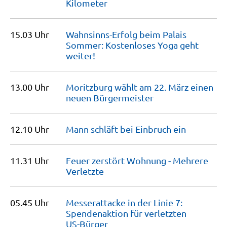
Kilometer
15.03 Uhr
Wahnsinns-Erfolg beim Palais
Sommer: Kostenloses Yoga geht
weiter!
13.00 Uhr
Moritzburg wählt am 22. März einen
neuen
Bürgermeister
12.10 Uhr
Mann schläft bei Einbruch
ein
11.31 Uhr
Feuer zerstört Wohnung - Mehrere
Verletzte
05.45 Uhr
Messerattacke in der Linie 7:
Spendenaktion für verletzten
US-Bürger