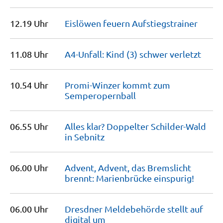
12.19 Uhr
Eislöwen feuern
Aufstiegstrainer
11.08 Uhr
A4-Unfall: Kind (3) schwer
verletzt
10.54 Uhr
Promi-Winzer kommt zum
Semperopernball
06.55 Uhr
Alles klar? Doppelter Schilder-Wald
in
Sebnitz
06.00 Uhr
Advent, Advent, das Bremslicht
brennt: Marienbrücke
einspurig!
06.00 Uhr
Dresdner Meldebehörde stellt auf
digital
um