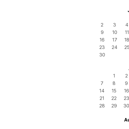
2
3
4
9
10
11
16
17
1
23
24
2
30
1
2
7
8
9
14
15
16
21
22
2
28
29
3
A