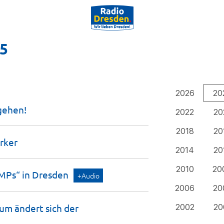
25
2026
20
gehen!
2022
20
2018
20
rker
2014
20
2010
20
UMPs“ in
Dresden
+Audio
2006
20
rum ändert sich der
2002
20