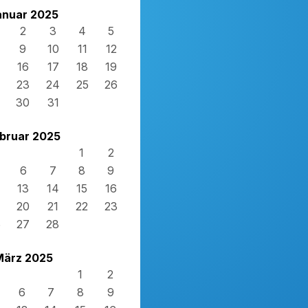
anuar 2025
2
3
4
5
9
10
11
12
16
17
18
19
23
24
25
26
30
31
bruar 2025
1
2
6
7
8
9
13
14
15
16
20
21
22
23
6
27
28
März 2025
1
2
6
7
8
9