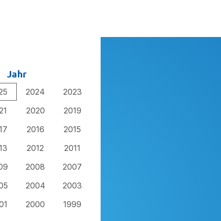
Jahr
25
2024
2023
21
2020
2019
17
2016
2015
13
2012
2011
09
2008
2007
05
2004
2003
01
2000
1999