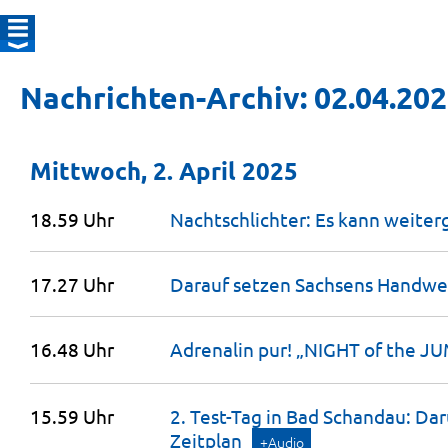
Nachrichten-Archiv: 02.04.20
Mittwoch, 2. April 2025
18.59 Uhr
Nachtschlichter: Es kann
weiter
17.27 Uhr
Darauf setzen Sachsens
Handwe
16.48 Uhr
Adrenalin pur! „NIGHT of the J
15.59 Uhr
2. Test-Tag in Bad Schandau: Da
Zeitplan
+Audio