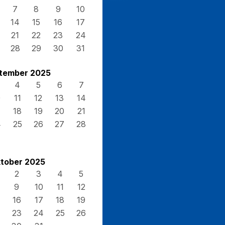
7
8
9
10
14
15
16
17
21
22
23
24
28
29
30
31
tember 2025
4
5
6
7
0
11
12
13
14
7
18
19
20
21
4
25
26
27
28
tober 2025
2
3
4
5
9
10
11
12
16
17
18
19
23
24
25
26