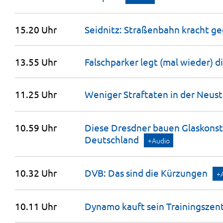
15.20 Uhr
Seidnitz: Straßenbahn kracht g
13.55 Uhr
Falschparker legt (mal wieder)
11.25 Uhr
Weniger Straftaten in der
Neust
10.59 Uhr
Diese Dresdner bauen Glaskonst
Deutschland
+Audio
10.32 Uhr
DVB: Das sind die
Kürzungen
+
10.11 Uhr
Dynamo kauft sein
Trainingszen