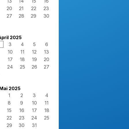
13
14
15
16
20
21
22
23
27
28
29
30
April 2025
3
4
5
6
10
11
12
13
17
18
19
20
3
24
25
26
27
0
Mai 2025
1
2
3
4
8
9
10
11
15
16
17
18
22
23
24
25
29
30
31