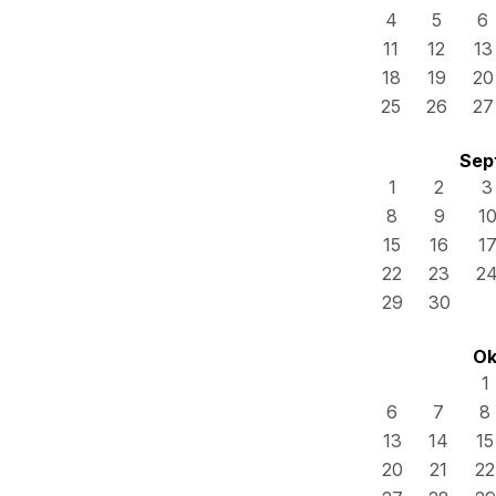
4
5
6
11
12
13
18
19
20
25
26
27
Sep
1
2
3
8
9
1
15
16
1
22
23
2
29
30
Ok
1
6
7
8
13
14
15
20
21
22