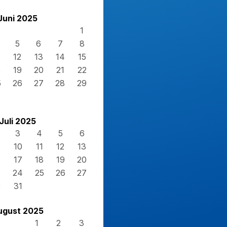
Juni 2025
1
5
6
7
8
12
13
14
15
8
19
20
21
22
5
26
27
28
29
Juli 2025
3
4
5
6
10
11
12
13
17
18
19
20
3
24
25
26
27
0
31
ugust 2025
1
2
3