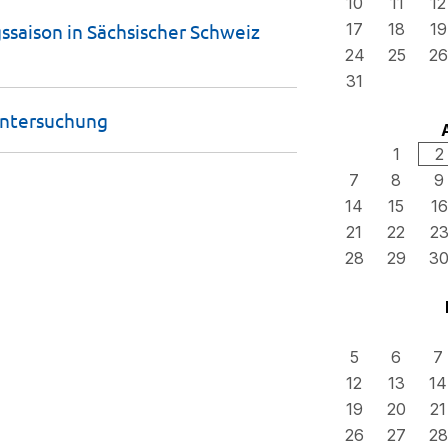
10
11
12
saison in Sächsischer Schweiz
17
18
19
24
25
26
31
ntersuchung
1
2
7
8
9
14
15
16
21
22
2
28
29
3
5
6
7
12
13
14
19
20
21
26
27
28