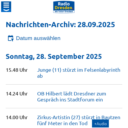
Nachrichten-Archiv: 28.09.2025
Datum auswählen
Sonntag, 28. September 2025
15.48 Uhr
Junge (11) stürzt im Felsenlabyrinth
ab
14.24 Uhr
OB Hilbert lädt Dresdner zum
Gespräch ins Stadtforum
ein
14.00 Uhr
Zirkus-Artistin (27) stürzt in Bautzen
fünf Meter in den
Tod
+Audio