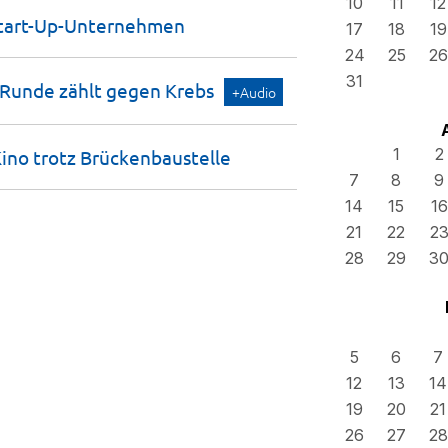
10
11
12
tart-Up-Unternehmen
17
18
19
24
25
26
31
 Runde zählt gegen
Krebs
+Audio
1
2
ino trotz
Brückenbaustelle
7
8
9
14
15
16
21
22
2
28
29
3
5
6
7
12
13
14
19
20
21
26
27
28