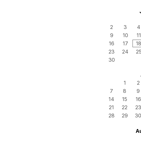
2
3
4
9
10
11
16
17
1
23
24
2
30
1
2
7
8
9
14
15
16
21
22
2
28
29
3
A