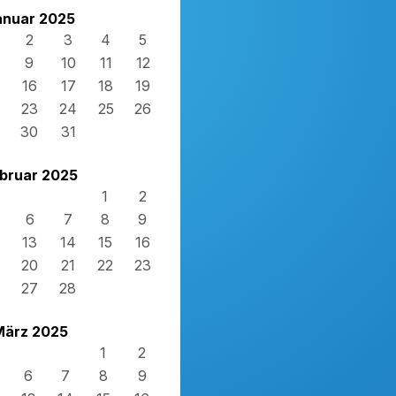
anuar 2025
2
3
4
5
9
10
11
12
16
17
18
19
23
24
25
26
30
31
bruar 2025
1
2
6
7
8
9
13
14
15
16
20
21
22
23
6
27
28
März 2025
1
2
6
7
8
9