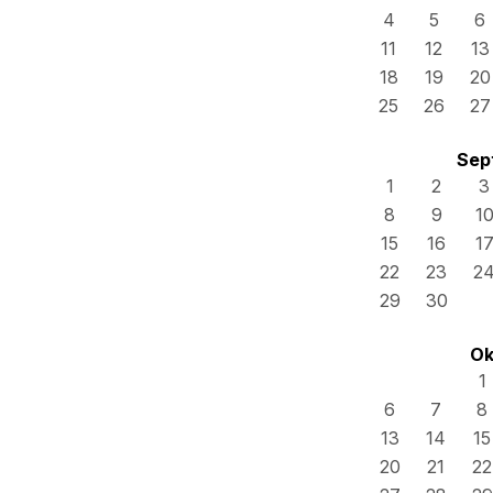
4
5
6
11
12
13
18
19
20
25
26
27
Sep
1
2
3
8
9
1
15
16
1
22
23
2
29
30
Ok
1
6
7
8
13
14
15
20
21
22