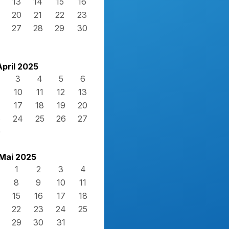
13
14
15
16
20
21
22
23
27
28
29
30
April 2025
3
4
5
6
10
11
12
13
17
18
19
20
3
24
25
26
27
0
Mai 2025
1
2
3
4
8
9
10
11
15
16
17
18
22
23
24
25
29
30
31