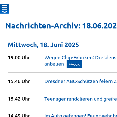
Nachrichten-Archiv: 18.06.20
Mittwoch, 18. Juni 2025
19.00 Uhr
Wegen Chip-Fabriken: Dresdens 
anbauen
+Audio
15.46 Uhr
Dresdner ABC-Schützen feiern
Z
15.42 Uhr
Teenager randalieren und greife
14.49 Uhr
Im Auto gefangen! Feuerwehr be