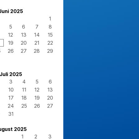
Juni 2025
1
5
6
7
8
12
13
14
15
8
19
20
21
22
5
26
27
28
29
Juli 2025
3
4
5
6
10
11
12
13
17
18
19
20
3
24
25
26
27
0
31
ugust 2025
1
2
3