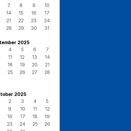
7
8
9
10
14
15
16
17
21
22
23
24
28
29
30
31
tember 2025
4
5
6
7
0
11
12
13
14
7
18
19
20
21
4
25
26
27
28
tober 2025
2
3
4
5
9
10
11
12
16
17
18
19
23
24
25
26