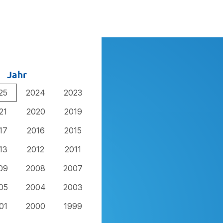
Jahr
25
2024
2023
21
2020
2019
17
2016
2015
13
2012
2011
09
2008
2007
05
2004
2003
01
2000
1999