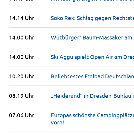
14.14 Uhr
Soko Rex: Schlag gegen Rechtst
14.00 Uhr
Wutbürger? Baum-Massaker am 
14.00 Uhr
Ski Aggu spielt Open Air am Dr
10.20 Uhr
Beliebtestes Freibad Deutschlan
08.19 Uhr
„Heiderand“ in Dresden-Bühlau i
07.06 Uhr
Europas schönste Campingplätze
vorn!