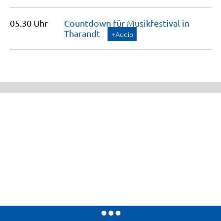
05.30 Uhr
Countdown für Musikfestival in
Tharandt
+Audio