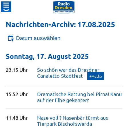
Nachrichten-Archiv: 17.08.2025
Datum auswählen
Sonntag, 17. August 2025
23.15 Uhr
So schön war das Dresdner
Canaletto-Stadtfest
+Audio
15.52 Uhr
Dramatische Rettung bei Pirna! Kanu
auf der Elbe
gekentert
11.48 Uhr
Nase voll ? Nasenbär türmt aus
Tierpark
Bischofswerda