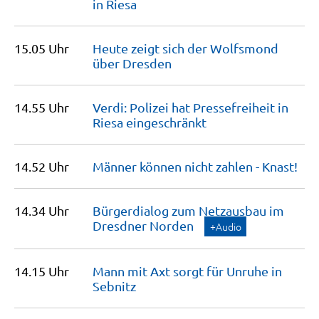
in
Riesa
15.05 Uhr
Heute zeigt sich der Wolfsmond
über
Dresden
14.55 Uhr
Verdi: Polizei hat Pressefreiheit in
Riesa
eingeschränkt
14.52 Uhr
Männer können nicht zahlen -
Knast!
14.34 Uhr
Bürgerdialog zum Netzausbau im
Dresdner
Norden
+Audio
14.15 Uhr
Mann mit Axt sorgt für Unruhe in
Sebnitz