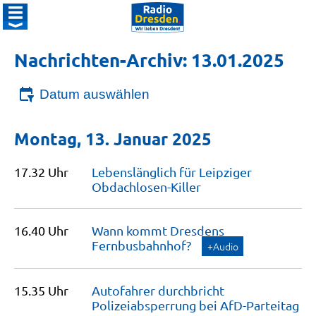
Nachrichten-Archiv: 13.01.2025
Datum auswählen
Montag, 13. Januar 2025
17.32 Uhr
Lebenslänglich für Leipziger
Obdachlosen-Killer
16.40 Uhr
Wann kommt Dresdens
Fernbusbahnhof?
+Audio
15.35 Uhr
Autofahrer durchbricht
Polizeiabsperrung bei AfD-Parteitag