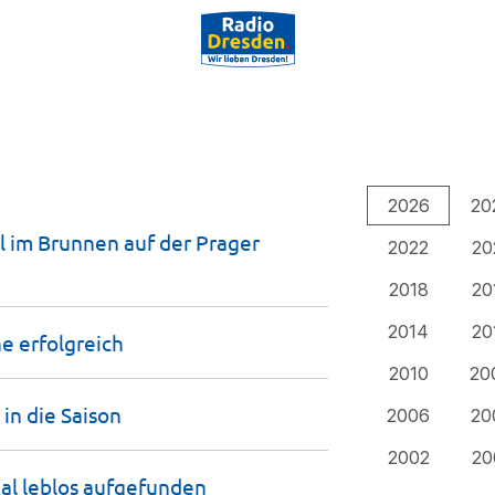
2026
20
l im Brunnen auf der Prager
2022
20
2018
20
2014
20
he
erfolgreich
2010
20
in die
Saison
2006
20
2002
20
al leblos
aufgefunden