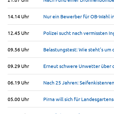
14.14 Uhr
Nur ein Bewerber für OB-Wahl i
12.45 Uhr
Polizei sucht nach vermissten In
09.56 Uhr
Belastungstest: Wie steht's um
09.29 Uhr
Erneut schwere Unwetter über 
06.19 Uhr
Nach 25 Jahren: Seifenkistenre
05.00 Uhr
Pirna will sich für Landesgarte