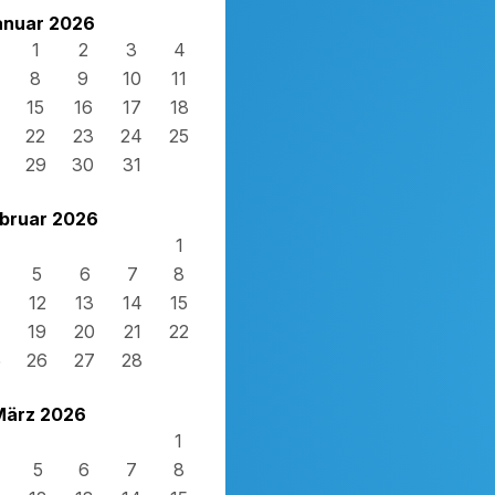
anuar 2026
1
2
3
4
8
9
10
11
15
16
17
18
22
23
24
25
29
30
31
bruar 2026
1
5
6
7
8
12
13
14
15
19
20
21
22
5
26
27
28
März 2026
1
5
6
7
8