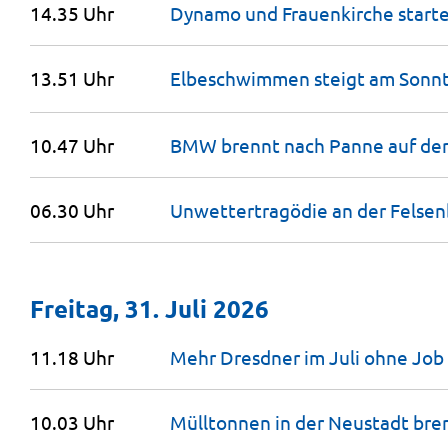
14.35 Uhr
Dynamo und Frauenkirche start
13.51 Uhr
Elbeschwimmen steigt am Sonn
10.47 Uhr
BMW brennt nach Panne auf der
06.30 Uhr
Unwettertragödie an der Felse
Freitag, 31. Juli 2026
11.18 Uhr
Mehr Dresdner im Juli ohne
Job
10.03 Uhr
Mülltonnen in der Neustadt br