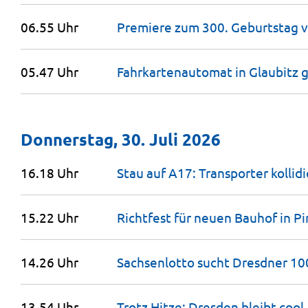
06.55 Uhr
Premiere zum 300. Geburtstag v
05.47 Uhr
Fahrkartenautomat in Glaubitz 
Donnerstag, 30. Juli 2026
16.18 Uhr
Stau auf A17: Transporter kollid
15.22 Uhr
Richtfest für neuen Bauhof in
Pi
14.26 Uhr
Sachsenlotto sucht Dresdner 1
13.54 Uhr
Trotz Hitze: Dresden bleibt
cool