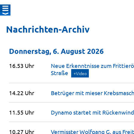
Nachrichten-Archiv
Donnerstag, 6. August 2026
16.53 Uhr
Neue Erkenntnisse zum Frittierö
Straße
+Video
14.22 Uhr
Betrüger mit mieser Krebsmasc
11.55 Uhr
Dynamo startet mit Rückenwind 
10.27 Uhr
Vermisster Wolfgang G. aus Freit