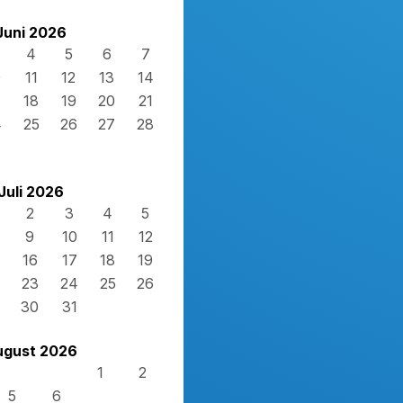
Juni 2026
4
5
6
7
0
11
12
13
14
7
18
19
20
21
4
25
26
27
28
Juli 2026
2
3
4
5
9
10
11
12
16
17
18
19
23
24
25
26
30
31
ugust 2026
1
2
5
6