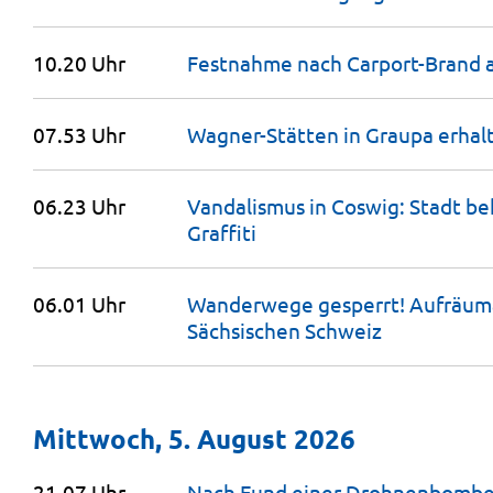
10.20 Uhr
Festnahme nach Carport-Brand a
07.53 Uhr
Wagner-Stätten in Graupa erhal
06.23 Uhr
Vandalismus in Coswig: Stadt be
Graffiti
06.01 Uhr
Wanderwege gesperrt! Aufräuma
Sächsischen
Schweiz
Mittwoch, 5. August 2026
21.07 Uhr
Nach Fund einer Drohnenbombe -