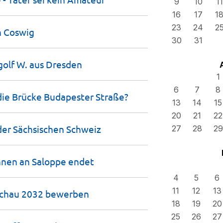
9
10
11
16
17
1
23
24
2
n
Coswig
30
31
golf W. aus
Dresden
1
6
7
8
 die Brücke Budapester
Straße?
13
14
15
20
21
22
der Sächsischen
Schweiz
27
28
29
nnen an Saloppe
endet
4
5
6
11
12
13
nschau 2032
bewerben
18
19
20
25
26
27