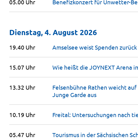
05.00 Uhr
Benefizkonzert für Unwetter-B
Dienstag, 4. August 2026
19.40 Uhr
Amselsee weist Spenden
zurück
15.07 Uhr
Wie heißt die JOYNEXT Arena i
13.32 Uhr
Felsenbühne Rathen weicht auf 
Junge Garde
aus
10.19 Uhr
Freital: Untersuchungen nach ti
05.47 Uhr
Tourismus in der Sächsischen Sc