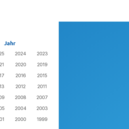
Jahr
25
2024
2023
21
2020
2019
17
2016
2015
13
2012
2011
09
2008
2007
05
2004
2003
01
2000
1999