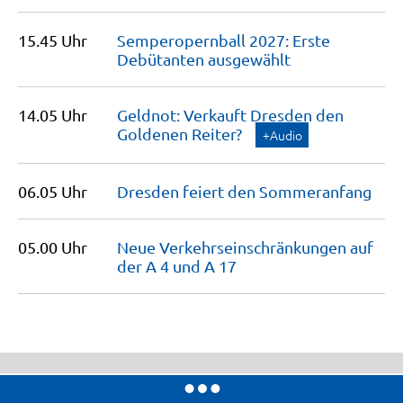
15.45 Uhr
Semperopernball 2027: Erste
Debütanten
ausgewählt
14.05 Uhr
Geldnot: Verkauft Dresden den
Goldenen
Reiter?
+Audio
06.05 Uhr
Dresden feiert den
Sommeranfang
05.00 Uhr
Neue Verkehrseinschränkungen auf
der A 4 und A
17