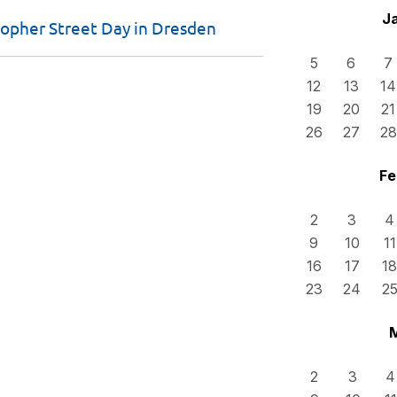
J
topher Street Day in
Dresden
5
6
7
12
13
14
19
20
21
26
27
28
Fe
2
3
4
9
10
11
16
17
18
23
24
2
2
3
4