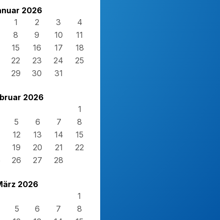
anuar 2026
1
2
3
4
8
9
10
11
15
16
17
18
22
23
24
25
29
30
31
bruar 2026
1
5
6
7
8
12
13
14
15
19
20
21
22
5
26
27
28
März 2026
1
5
6
7
8