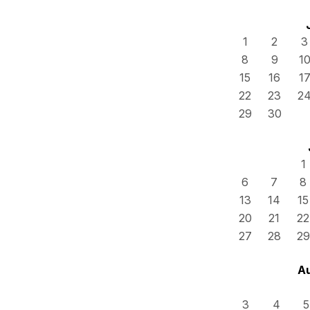
1
2
3
8
9
1
15
16
1
22
23
2
29
30
1
6
7
8
13
14
15
20
21
22
27
28
29
A
3
4
5