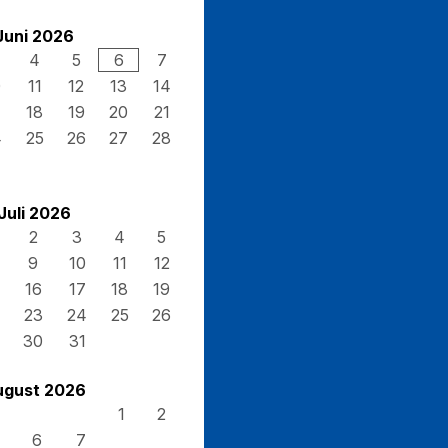
Juni 2026
4
5
6
7
0
11
12
13
14
7
18
19
20
21
4
25
26
27
28
Juli 2026
2
3
4
5
9
10
11
12
16
17
18
19
23
24
25
26
30
31
ugust 2026
1
2
6
7