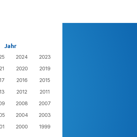
Jahr
25
2024
2023
21
2020
2019
17
2016
2015
13
2012
2011
09
2008
2007
05
2004
2003
01
2000
1999