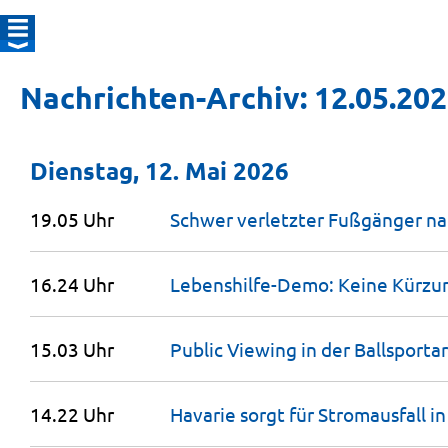
Nachrichten-Archiv: 12.05.20
Dienstag, 12. Mai 2026
19.05 Uhr
Schwer verletzter Fußgänger n
16.24 Uhr
Lebenshilfe-Demo: Keine Kürzu
15.03 Uhr
Public Viewing in der
Ballsporta
14.22 Uhr
Havarie sorgt für Stromausfall i