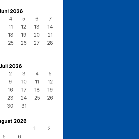
Juni 2026
4
5
6
7
0
11
12
13
14
7
18
19
20
21
4
25
26
27
28
Juli 2026
2
3
4
5
9
10
11
12
16
17
18
19
23
24
25
26
30
31
ugust 2026
1
2
5
6