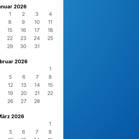
anuar 2026
1
2
3
4
8
9
10
11
15
16
17
18
22
23
24
25
29
30
31
bruar 2026
1
5
6
7
8
12
13
14
15
19
20
21
22
5
26
27
28
März 2026
1
5
6
7
8