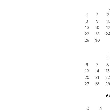
1
2
3
8
9
1
15
16
1
22
23
2
29
30
1
6
7
8
13
14
15
20
21
22
27
28
29
A
3
4