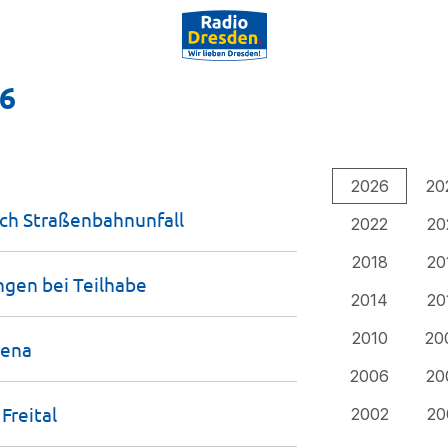
26
2026
20
ach
Straßenbahnunfall
2022
20
2018
20
ngen bei
Teilhabe
2014
20
2010
20
rena
2006
20
n
Freital
2002
20