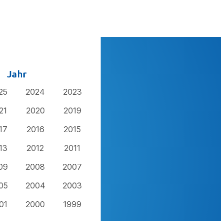
Jahr
25
2024
2023
21
2020
2019
17
2016
2015
13
2012
2011
09
2008
2007
05
2004
2003
01
2000
1999