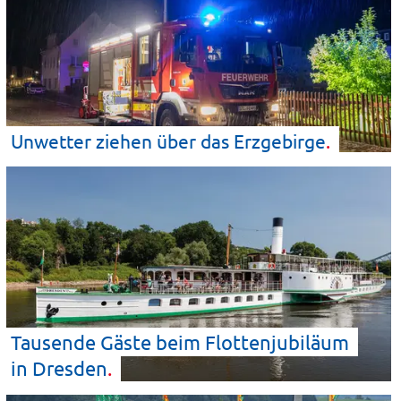
Unwetter ziehen über das
Erzgebirge
Tausende Gäste beim Flottenjubiläum
in
Dresden