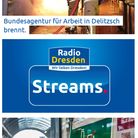
Bundesagentur für Arbeit in Delitzsch
brennt