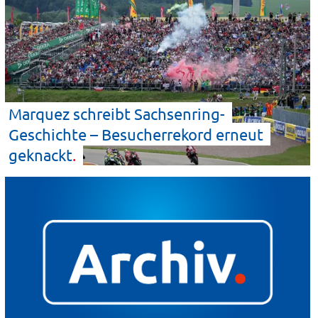
Marquez schreibt Sachsenring-
Geschichte – Besucherrekord erneut
geknackt