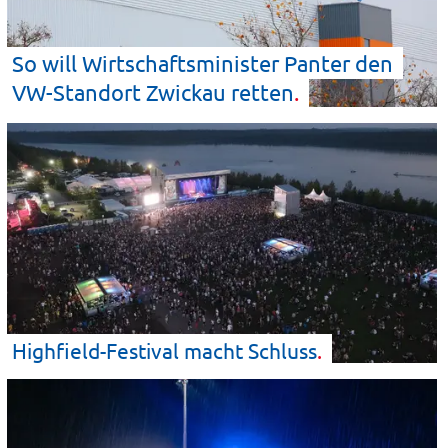
So will Wirtschaftsminister Panter den
VW-Standort Zwickau
retten
Highfield-Festival macht
Schluss