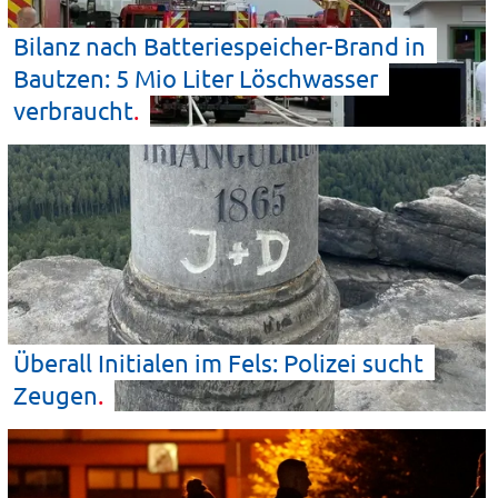
Bilanz nach Batteriespeicher-Brand in
Bautzen: 5 Mio Liter Löschwasser
verbraucht
Überall Initialen im Fels: Polizei sucht
Zeugen