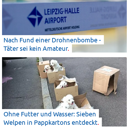
Nach Fund einer Drohnenbombe -
Täter sei kein
Amateur
Ohne Futter und Wasser: Sieben
Welpen in Pappkartons
entdeckt