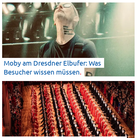
Moby am Dresdner Elbufer: Was
Besucher wissen
müssen