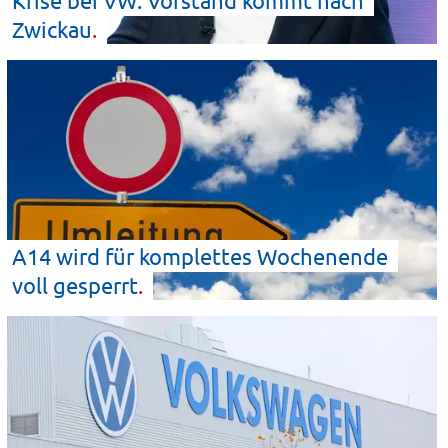
Krise bei VW: Vorstand kommt nach
Zwickau
A14 wird für komplettes Wochenende
voll
gesperrt