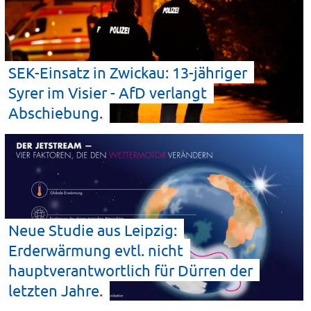
SEK-Einsatz in Zwickau: 13-jähriger
Syrer im Visier - AfD verlangt
Abschiebung
Neue Studie aus Leipzig:
Erderwärmung evtl. nicht
hauptverantwortlich für Dürren der
letzten
Jahre