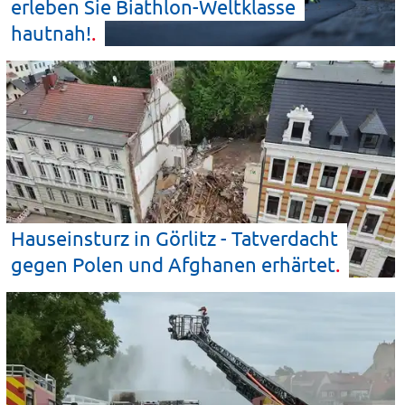
erleben Sie Biathlon-Weltklasse
hautnah!
Hauseinsturz in Görlitz - Tatverdacht
gegen Polen und Afghanen
erhärtet