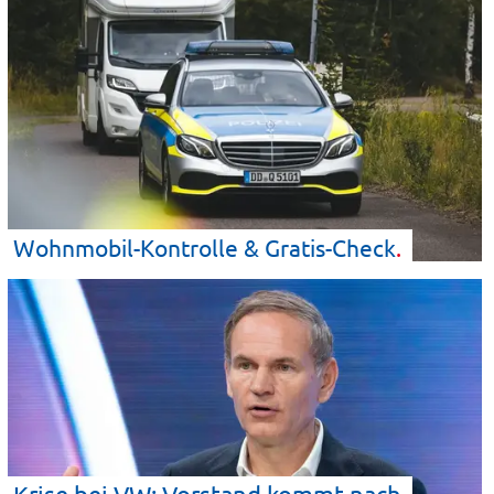
Wohnmobil-Kontrolle &
Gratis-Check