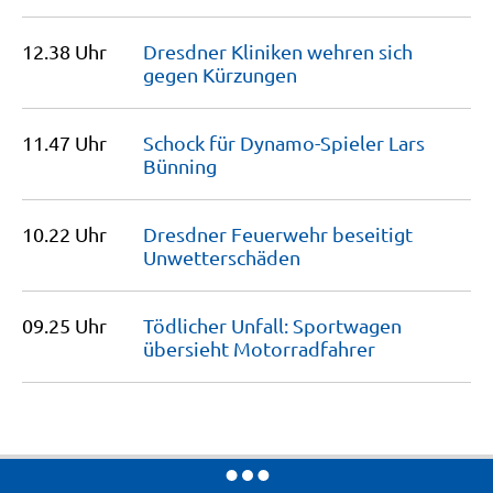
12.38 Uhr
Dresdner Kliniken wehren sich
gegen
Kürzungen
11.47 Uhr
Schock für Dynamo-Spieler Lars
Bünning
10.22 Uhr
Dresdner Feuerwehr beseitigt
Unwetterschäden
09.25 Uhr
Tödlicher Unfall: Sportwagen
übersieht
Motorradfahrer