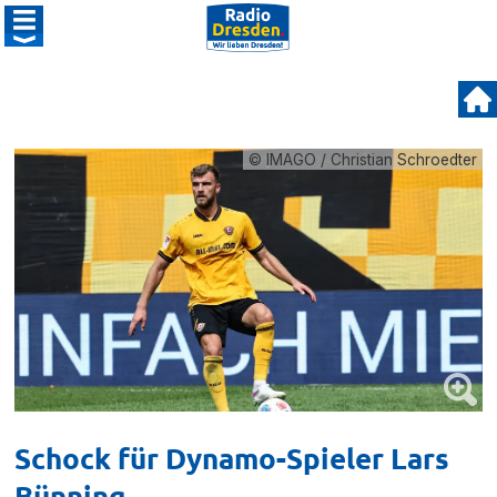
© IMAGO / Christian Schroedter
Schock für Dynamo-Spieler Lars
Bünning