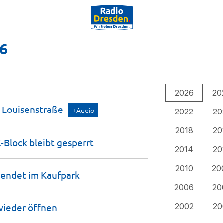
26
2026
20
e
Louisenstraße
+Audio
2022
20
2018
20
-Block bleibt
gesperrt
2014
20
2010
20
 endet im
Kaufpark
2006
20
 wieder
öffnen
2002
20