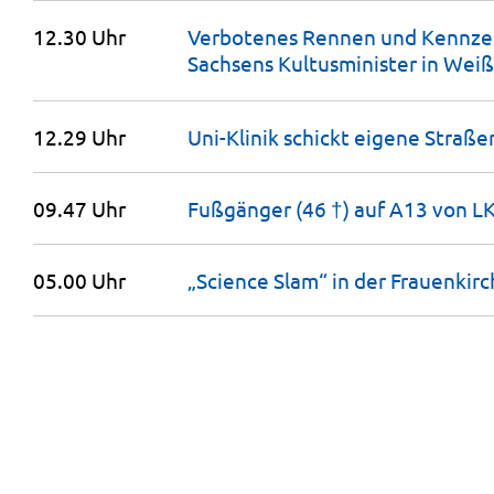
12.30 Uhr
Verbotenes Rennen und Kennzei
Sachsens Kultusminister in
Weiß
12.29 Uhr
Uni-Klinik schickt eigene Straße
09.47 Uhr
Fußgänger (46 †) auf A13 von 
05.00 Uhr
„Science Slam“ in der
Frauenkirc