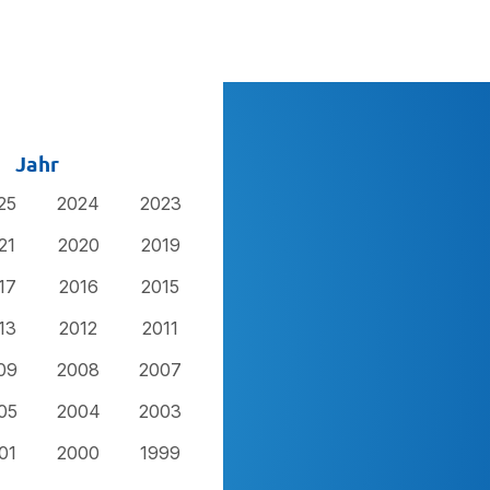
Jahr
25
2024
2023
21
2020
2019
17
2016
2015
13
2012
2011
09
2008
2007
05
2004
2003
01
2000
1999