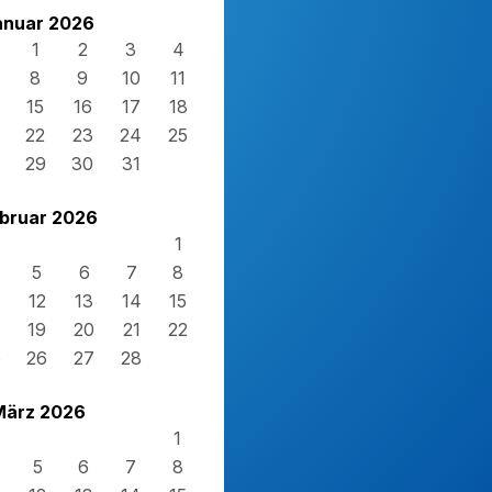
anuar 2026
1
2
3
4
8
9
10
11
15
16
17
18
22
23
24
25
29
30
31
bruar 2026
1
5
6
7
8
12
13
14
15
19
20
21
22
5
26
27
28
März 2026
1
5
6
7
8