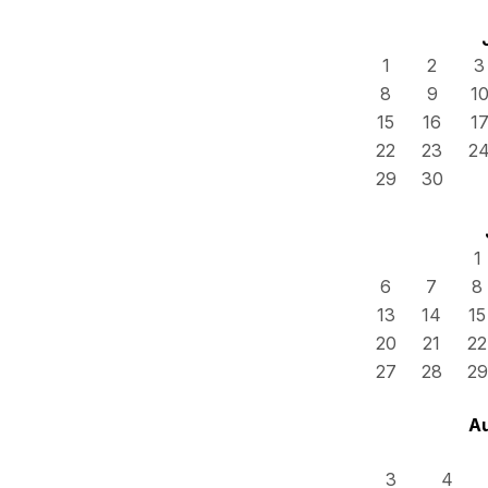
1
2
3
8
9
1
15
16
1
22
23
2
29
30
1
6
7
8
13
14
15
20
21
22
27
28
29
A
3
4