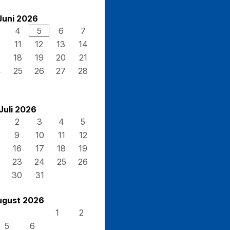
Juni 2026
4
5
6
7
0
11
12
13
14
7
18
19
20
21
4
25
26
27
28
Juli 2026
2
3
4
5
9
10
11
12
16
17
18
19
23
24
25
26
30
31
ugust 2026
1
2
5
6