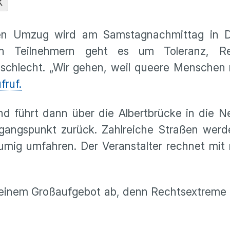
K
oßen Umzug wird am Samstagnachmittag in 
Den Teilnehmern geht es um Toleranz, R
schlecht. „Wir gehen, weil queere Menschen
fruf.
d führt dann über die Albertbrücke in die N
angspunkt zurück. Zahlreiche Straßen werde
äumig umfahren. Der Veranstalter rechnet mit
mit einem Großaufgebot ab, denn Rechtsextrem