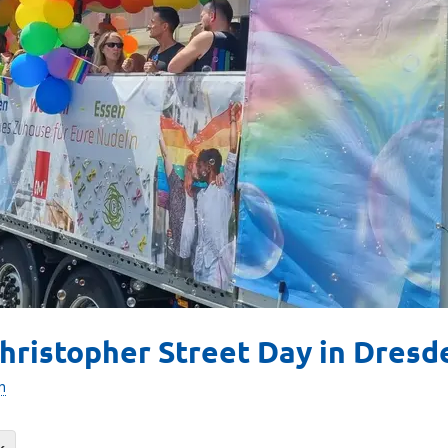
Christopher Street Day in Dresd
n