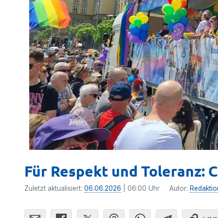
Für Respekt und Toleranz: 
Zuletzt aktualisiert:
06.06.2026
| 06:00 Uhr
Autor:
Redaktio