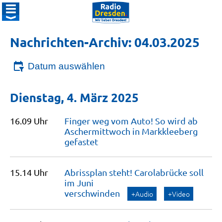
Nachrichten-Archiv: 04.03.2025
Datum auswählen
Dienstag, 4. März 2025
16.09 Uhr
Finger weg vom Auto! So wird ab
Aschermittwoch in Markkleeberg
gefastet
15.14 Uhr
Abrissplan steht! Carolabrücke soll
im Juni
verschwinden
+Audio
+Video