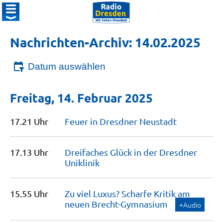
Nachrichten-Archiv: 14.02.2025
Datum auswählen
Freitag, 14. Februar 2025
17.21 Uhr
Feuer in Dresdner
Neustadt
17.13 Uhr
Dreifaches Glück in der Dresdner
Uniklinik
15.55 Uhr
Zu viel Luxus? Scharfe Kritik am
neuen
Brecht-Gymnasium
+Audio