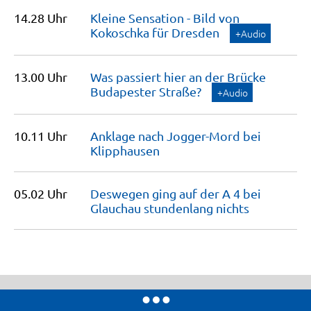
14.28 Uhr
Kleine Sensation - Bild von
Kokoschka für
Dresden
+Audio
13.00 Uhr
Was passiert hier an der Brücke
Budapester
Straße?
+Audio
10.11 Uhr
Anklage nach Jogger-Mord bei
Klipphausen
05.02 Uhr
Deswegen ging auf der A 4 bei
Glauchau stundenlang
nichts