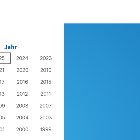
Jahr
25
2024
2023
21
2020
2019
17
2016
2015
13
2012
2011
09
2008
2007
05
2004
2003
01
2000
1999