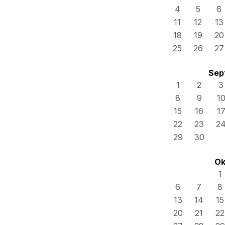
4
5
6
11
12
13
18
19
20
25
26
27
Sep
1
2
3
8
9
1
15
16
1
22
23
2
29
30
Ok
1
6
7
8
13
14
15
20
21
22