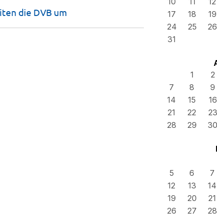
10
11
12
leiten die DVB
um
17
18
19
24
25
26
31
1
2
7
8
9
14
15
16
21
22
2
28
29
3
5
6
7
12
13
14
19
20
21
26
27
28