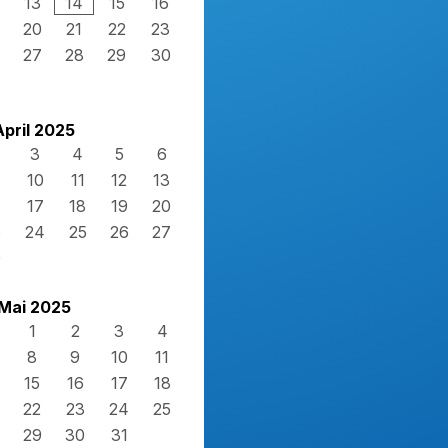
13
14
15
16
20
21
22
23
27
28
29
30
April 2025
3
4
5
6
10
11
12
13
17
18
19
20
3
24
25
26
27
0
Mai 2025
1
2
3
4
8
9
10
11
15
16
17
18
22
23
24
25
29
30
31