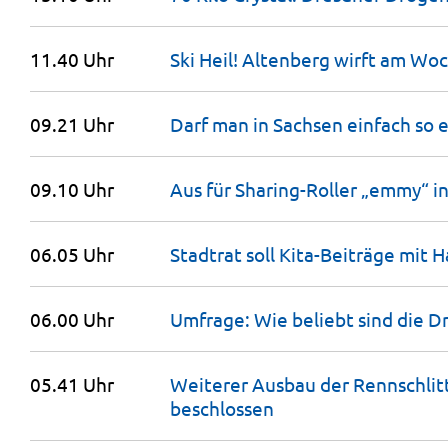
11.40 Uhr
Ski Heil! Altenberg wirft am W
09.21 Uhr
Darf man in Sachsen einfach so 
09.10 Uhr
Aus für Sharing-Roller „emmy“ i
06.05 Uhr
Stadtrat soll Kita-Beiträge mit 
06.00 Uhr
Umfrage: Wie beliebt sind die 
05.41 Uhr
Weiterer Ausbau der Rennschli
beschlossen