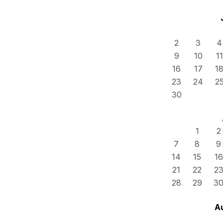
2
3
4
9
10
11
16
17
1
23
24
2
30
1
2
7
8
9
14
15
16
21
22
2
28
29
3
A