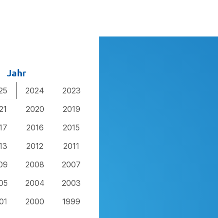
Jahr
25
2024
2023
21
2020
2019
17
2016
2015
13
2012
2011
09
2008
2007
05
2004
2003
01
2000
1999