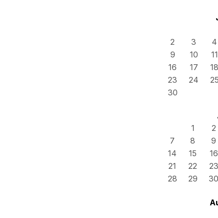
2
3
4
9
10
11
16
17
1
23
24
2
30
1
2
7
8
9
14
15
16
21
22
2
28
29
3
A