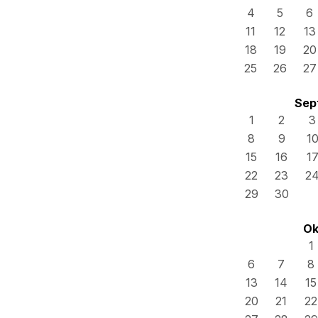
4
5
6
11
12
13
18
19
20
25
26
27
Sep
1
2
3
8
9
1
15
16
1
22
23
2
29
30
Ok
1
6
7
8
13
14
15
20
21
22