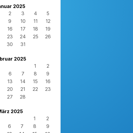
anuar 2025
2
3
4
5
9
10
11
12
16
17
18
19
23
24
25
26
30
31
bruar 2025
1
2
6
7
8
9
13
14
15
16
20
21
22
23
6
27
28
März 2025
1
2
6
7
8
9