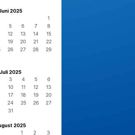
Juni 2025
1
5
6
7
8
12
13
14
15
8
19
20
21
22
5
26
27
28
29
Juli 2025
3
4
5
6
10
11
12
13
17
18
19
20
3
24
25
26
27
0
31
ugust 2025
1
2
3