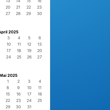
13
14
15
16
20
21
22
23
27
28
29
30
April 2025
3
4
5
6
10
11
12
13
17
18
19
20
3
24
25
26
27
0
Mai 2025
1
2
3
4
8
9
10
11
15
16
17
18
22
23
24
25
29
30
31