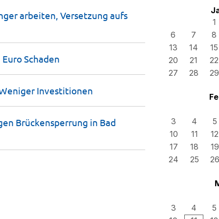
J
nger arbeiten, Versetzung aufs
1
6
7
8
13
14
15
0 Euro
Schaden
20
21
22
27
28
29
- Weniger
Investitionen
Fe
n Brückensperrung in Bad
3
4
5
10
11
12
17
18
19
24
25
2
3
4
5