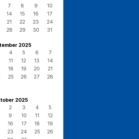
7
8
9
10
14
15
16
17
21
22
23
24
28
29
30
31
tember 2025
4
5
6
7
0
11
12
13
14
7
18
19
20
21
4
25
26
27
28
tober 2025
2
3
4
5
9
10
11
12
16
17
18
19
23
24
25
26