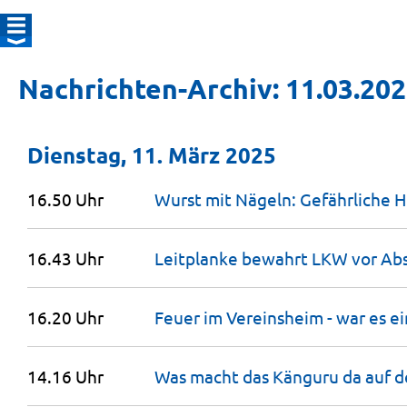
Nachrichten-Archiv: 11.03.20
Dienstag, 11. März 2025
16.50 Uhr
Wurst mit Nägeln: Gefährliche 
16.43 Uhr
Leitplanke bewahrt LKW vor Abs
16.20 Uhr
Feuer im Vereinsheim - war es e
14.16 Uhr
Was macht das Känguru da auf 