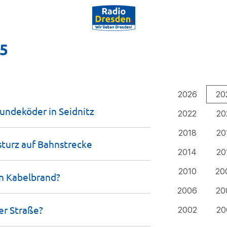
25
2026
20
Hundeköder in
Seidnitz
2022
20
2018
20
turz auf
Bahnstrecke
2014
20
2010
20
in
Kabelbrand?
2006
20
der
Straße?
2002
20