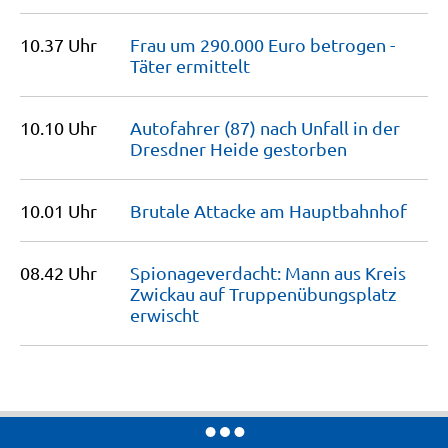
10.37 Uhr
Frau um 290.000 Euro betrogen -
Täter
ermittelt
10.10 Uhr
Autofahrer (87) nach Unfall in der
Dresdner Heide
gestorben
10.01 Uhr
Brutale Attacke am
Hauptbahnhof
08.42 Uhr
Spionageverdacht: Mann aus Kreis
Zwickau auf Truppenübungsplatz
erwischt