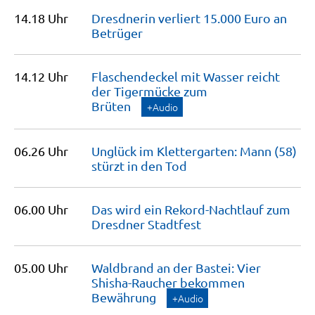
14.18 Uhr
Dresdnerin verliert 15.000 Euro an
Betrüger
14.12 Uhr
Flaschendeckel mit Wasser reicht
der Tigermücke zum
Brüten
+Audio
06.26 Uhr
Unglück im Klettergarten: Mann (58)
stürzt in den
Tod
06.00 Uhr
Das wird ein Rekord-Nachtlauf zum
Dresdner
Stadtfest
05.00 Uhr
Waldbrand an der Bastei: Vier
Shisha-Raucher bekommen
Bewährung
+Audio