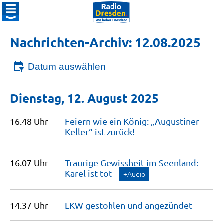
Nachrichten-Archiv: 12.08.2025
Datum auswählen
Dienstag, 12. August 2025
16.48 Uhr
Feiern wie ein König: „Augustiner
Keller“ ist
zurück!
16.07 Uhr
Traurige Gewissheit im Seenland:
Karel ist
tot
+Audio
14.37 Uhr
LKW gestohlen und
angezündet