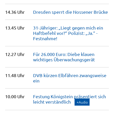
14.36 Uhr
Dresden sperrt die Nossener
Brücke
13.45 Uhr
31-Jähriger: „Liegt gegen mich ein
Haftbefehl vor?“ Polizist: „Ja.“ -
Festnahme!
12.27 Uhr
Für 26.000 Euro: Diebe klauen
wichtiges
Überwachungsgerät
11.48 Uhr
DVB kürzen Elbfähren zwangsweise
ein
10.00 Uhr
Festung Königstein präsentiert sich
leicht
verständlich
+Audio