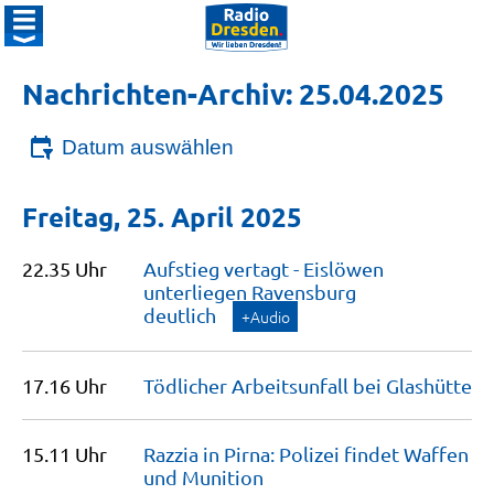
Nachrichten-Archiv: 25.04.2025
Datum auswählen
Freitag, 25. April 2025
22.35 Uhr
Aufstieg vertagt - Eislöwen
unterliegen Ravensburg
deutlich
+Audio
17.16 Uhr
Tödlicher Arbeitsunfall bei
Glashütte
15.11 Uhr
Razzia in Pirna: Polizei findet Waffen
und
Munition