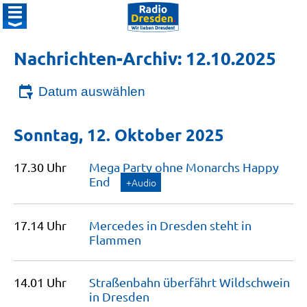
Nachrichten-Archiv: 12.10.2025
Datum auswählen
Sonntag, 12. Oktober 2025
17.30 Uhr
Mega Party ohne Monarchs Happy
End
+Audio
17.14 Uhr
Mercedes in Dresden steht in
Flammen
14.01 Uhr
Straßenbahn überfährt Wildschwein
in
Dresden