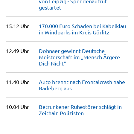
von Leipzig - Spendenaufruf
gestartet
15.12 Uhr
170.000 Euro Schaden bei Kabelklau
in Windparks im Kreis
Görlitz
12.49 Uhr
Dohnaer gewinnt Deutsche
Meisterschaft im „Mensch Ärgere
Dich
Nicht“
11.40 Uhr
Auto brennt nach Frontalcrash nahe
Radeberg
aus
10.04 Uhr
Betrunkener Ruhestörer schlägt in
Zeithain
Polizisten