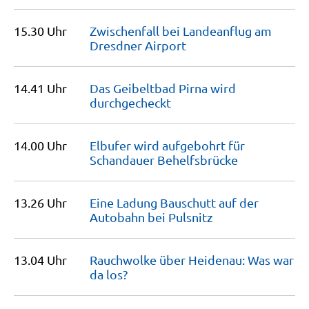
15.30 Uhr
Zwischenfall bei Landeanflug am
Dresdner
Airport
14.41 Uhr
Das Geibeltbad Pirna wird
durchgecheckt
14.00 Uhr
Elbufer wird aufgebohrt für
Schandauer
Behelfsbrücke
13.26 Uhr
Eine Ladung Bauschutt auf der
Autobahn bei
Pulsnitz
13.04 Uhr
Rauchwolke über Heidenau: Was war
da
los?