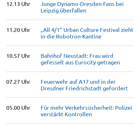
12.13 Uhr
Junge Dynamo-Dresden-Fans bei
Leipzig
überfallen
11.20 Uhr
„All 4/1“ Urban Culture Festival zieht
in die
Robotron-Kantine
10.57 Uhr
Bahnhof Neustadt: Frau wird
gefesselt aus Eurocity
getragen
07.27 Uhr
Feuerwehr auf A17 und in der
Dresdner Friedrichstadt
gefordert
05.00 Uhr
Für mehr Verkehrssicherheit: Polizei
verstärkt
Kontrollen