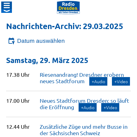
Nachrichten-Archiv: 29.03.2025
Datum auswählen
Samstag, 29. März 2025
17.38 Uhr
Riesenandrang! Dresdner erobern
neues
Stadtforum
+Audio
+Video
17.00 Uhr
Neues Stadtforum Dresden: so läuft
die
Eröffnung
+Audio
+Video
12.44 Uhr
Zusätzliche Züge und mehr Busse in
der Sächsischen
Schweiz