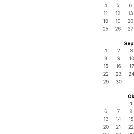
4
5
6
11
12
13
18
19
20
25
26
27
Sep
1
2
3
8
9
1
15
16
1
22
23
2
29
30
Ok
1
6
7
8
13
14
15
20
21
22