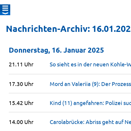
Nachrichten-Archiv: 16.01.20
Donnerstag, 16. Januar 2025
21.11 Uhr
So sieht es in der neuen Kohle-
17.30 Uhr
Mord an Valeriia (9): Der
Prozess
15.42 Uhr
Kind (11) angefahren: Polizei su
14.00 Uhr
Carolabrücke: Abriss geht auf N