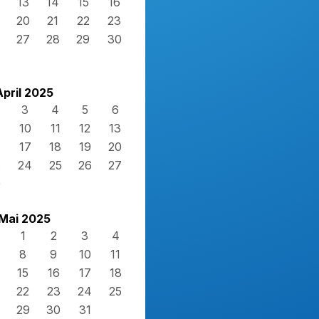
13
14
15
16
20
21
22
23
27
28
29
30
April 2025
3
4
5
6
10
11
12
13
17
18
19
20
3
24
25
26
27
0
Mai 2025
1
2
3
4
8
9
10
11
15
16
17
18
22
23
24
25
29
30
31