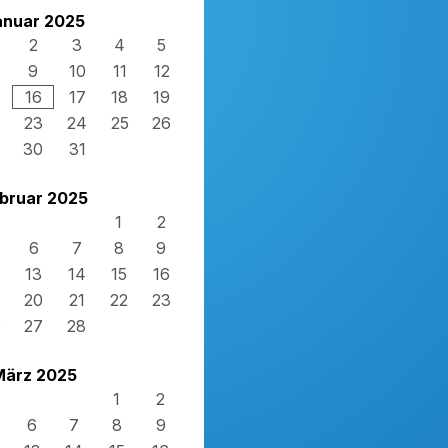
anuar 2025
2
3
4
5
9
10
11
12
16
17
18
19
23
24
25
26
30
31
bruar 2025
1
2
6
7
8
9
13
14
15
16
20
21
22
23
6
27
28
März 2025
1
2
6
7
8
9