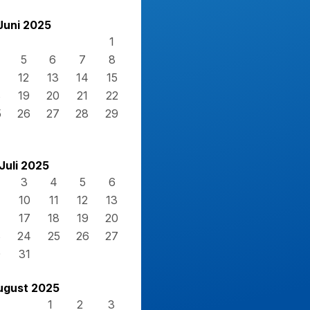
Juni 2025
1
5
6
7
8
12
13
14
15
8
19
20
21
22
5
26
27
28
29
Juli 2025
3
4
5
6
10
11
12
13
17
18
19
20
3
24
25
26
27
0
31
ugust 2025
1
2
3