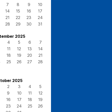
7
8
9
10
14
15
16
17
21
22
23
24
28
29
30
31
tember 2025
4
5
6
7
0
11
12
13
14
7
18
19
20
21
4
25
26
27
28
tober 2025
2
3
4
5
9
10
11
12
16
17
18
19
23
24
25
26