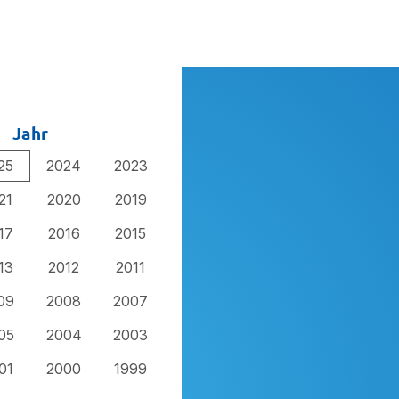
Jahr
25
2024
2023
21
2020
2019
17
2016
2015
13
2012
2011
09
2008
2007
05
2004
2003
01
2000
1999