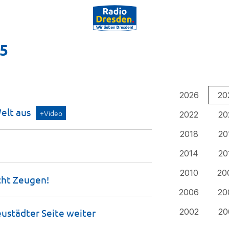
25
2026
20
Welt
aus
+Video
2022
20
2018
20
2014
20
2010
20
cht
Zeugen!
2006
20
eustädter Seite
weiter
2002
20