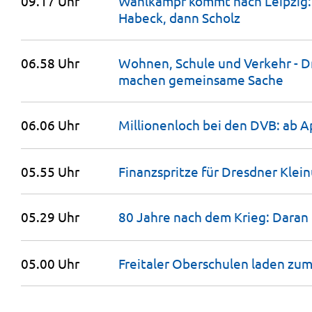
09.17 Uhr
Wahlkampf kommt nach Leipzig:
Habeck, dann
Scholz
06.58 Uhr
Wohnen, Schule und Verkehr - D
machen gemeinsame
Sache
06.06 Uhr
Millionenloch bei den DVB: ab A
05.55 Uhr
Finanzspritze für Dresdner
Klei
05.29 Uhr
80 Jahre nach dem Krieg: Daran
05.00 Uhr
Freitaler Oberschulen laden zum