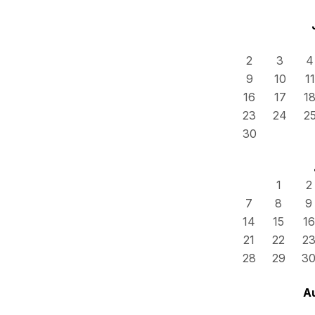
2
3
4
9
10
11
16
17
1
23
24
2
30
1
2
7
8
9
14
15
16
21
22
2
28
29
3
A