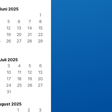
Juni 2025
1
5
6
7
8
12
13
14
15
8
19
20
21
22
5
26
27
28
29
Juli 2025
3
4
5
6
10
11
12
13
17
18
19
20
3
24
25
26
27
0
31
ugust 2025
1
2
3