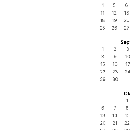
4
5
6
11
12
13
18
19
20
25
26
27
Sep
1
2
3
8
9
1
15
16
1
22
23
2
29
30
Ok
1
6
7
8
13
14
15
20
21
22