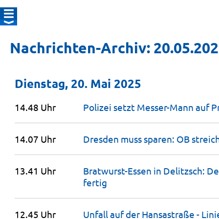
Nachrichten-Archiv: 20.05.20
Dienstag, 20. Mai 2025
14.48 Uhr
Polizei setzt Messer-Mann auf 
14.07 Uhr
Dresden muss sparen: OB streic
13.41 Uhr
Bratwurst-Essen in Delitzsch: De
fertig
12.45 Uhr
Unfall auf der Hansastraße - Lin