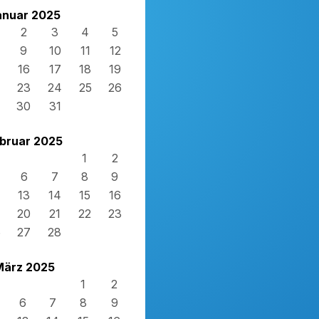
anuar 2025
2
3
4
5
9
10
11
12
16
17
18
19
23
24
25
26
30
31
bruar 2025
1
2
6
7
8
9
13
14
15
16
20
21
22
23
6
27
28
März 2025
1
2
6
7
8
9