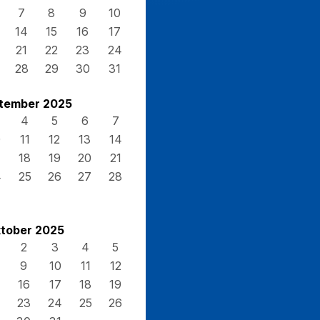
7
8
9
10
14
15
16
17
21
22
23
24
28
29
30
31
tember 2025
4
5
6
7
0
11
12
13
14
7
18
19
20
21
4
25
26
27
28
tober 2025
2
3
4
5
9
10
11
12
16
17
18
19
23
24
25
26