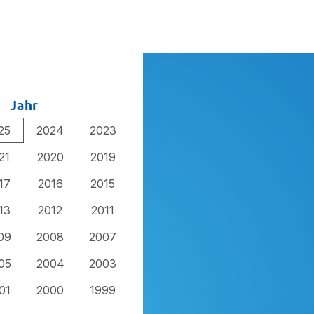
Jahr
25
2024
2023
21
2020
2019
17
2016
2015
13
2012
2011
09
2008
2007
05
2004
2003
01
2000
1999