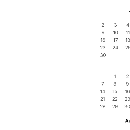
2
3
4
9
10
11
16
17
1
23
24
2
30
1
2
7
8
9
14
15
16
21
22
2
28
29
3
A