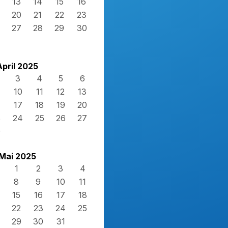
13
14
15
16
20
21
22
23
27
28
29
30
April 2025
3
4
5
6
10
11
12
13
17
18
19
20
3
24
25
26
27
0
Mai 2025
1
2
3
4
8
9
10
11
15
16
17
18
22
23
24
25
29
30
31