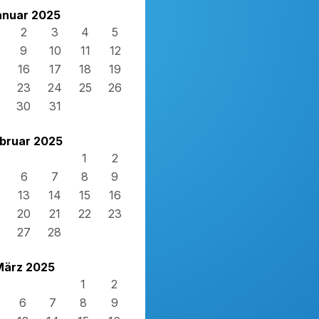
anuar 2025
2
3
4
5
9
10
11
12
16
17
18
19
23
24
25
26
30
31
bruar 2025
1
2
6
7
8
9
13
14
15
16
20
21
22
23
6
27
28
März 2025
1
2
6
7
8
9