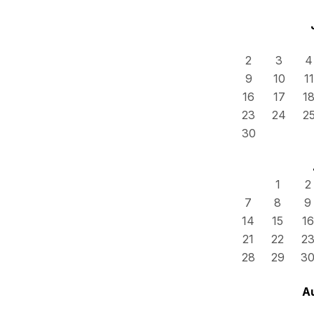
2
3
4
9
10
11
16
17
1
23
24
2
30
1
2
7
8
9
14
15
16
21
22
2
28
29
3
A