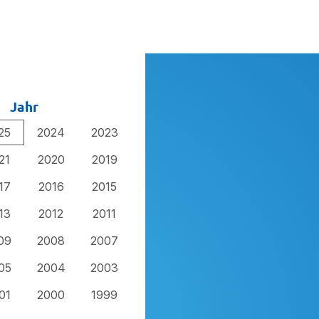
Jahr
25
2024
2023
21
2020
2019
17
2016
2015
13
2012
2011
09
2008
2007
05
2004
2003
01
2000
1999