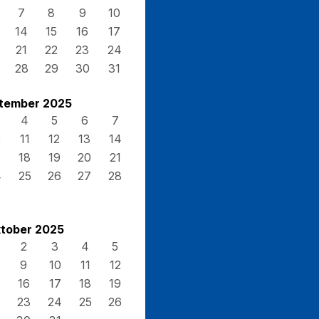
7
8
9
10
14
15
16
17
21
22
23
24
28
29
30
31
tember 2025
4
5
6
7
0
11
12
13
14
7
18
19
20
21
4
25
26
27
28
tober 2025
2
3
4
5
9
10
11
12
16
17
18
19
23
24
25
26