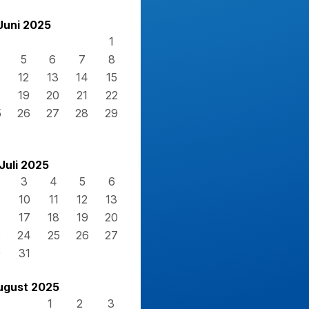
Juni 2025
1
5
6
7
8
12
13
14
15
8
19
20
21
22
5
26
27
28
29
Juli 2025
3
4
5
6
10
11
12
13
17
18
19
20
3
24
25
26
27
0
31
ugust 2025
1
2
3