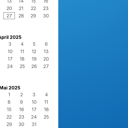
13
14
15
16
20
21
22
23
27
28
29
30
April 2025
3
4
5
6
10
11
12
13
17
18
19
20
3
24
25
26
27
0
Mai 2025
1
2
3
4
8
9
10
11
15
16
17
18
22
23
24
25
29
30
31