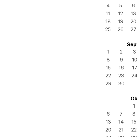
4
5
6
11
12
13
18
19
20
25
26
27
Sep
1
2
3
8
9
1
15
16
1
22
23
2
29
30
Ok
1
6
7
8
13
14
15
20
21
22