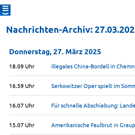
Nachrichten-Archiv: 27.03.20
Donnerstag, 27. März 2025
18.09 Uhr
Illegales China-Bordell in Chemn
16.59 Uhr
Serkowitzer Oper spielt im Som
16.07 Uhr
Für schnelle Abschiebung: Lan
15.07 Uhr
Amerikanische Faulbrut in Graup