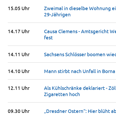
15.05 Uhr
Zweimal in dieselbe Wohnung ei
29-Jährigen
14.17 Uhr
Causa Clemens - Amtsgericht We
fest
14.11 Uhr
Sachsens Schlösser boomen wied
14.10 Uhr
Mann stirbt nach Unfall in
Borna
12.11 Uhr
Als Kühlschränke deklariert - Zöl
Zigaretten
hoch
09.30 Uhr
„Dresdner Ostern“: Hier blüht 