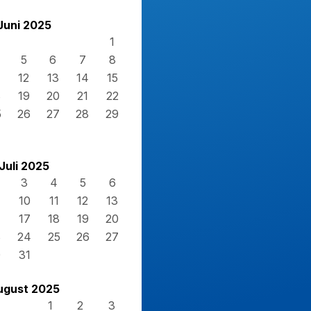
Juni 2025
1
5
6
7
8
12
13
14
15
8
19
20
21
22
5
26
27
28
29
Juli 2025
3
4
5
6
10
11
12
13
17
18
19
20
3
24
25
26
27
0
31
ugust 2025
1
2
3