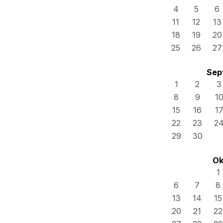
4
5
6
11
12
13
18
19
20
25
26
27
Sep
1
2
3
8
9
1
15
16
1
22
23
2
29
30
Ok
1
6
7
8
13
14
15
20
21
22