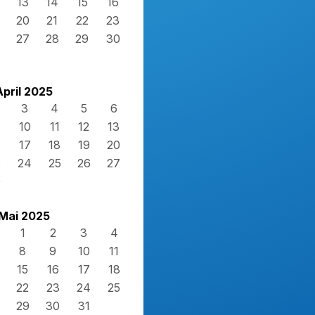
13
14
15
16
20
21
22
23
27
28
29
30
April 2025
3
4
5
6
10
11
12
13
17
18
19
20
3
24
25
26
27
0
Mai 2025
1
2
3
4
8
9
10
11
15
16
17
18
22
23
24
25
29
30
31