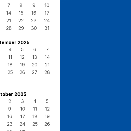
7
8
9
10
14
15
16
17
21
22
23
24
28
29
30
31
tember 2025
4
5
6
7
0
11
12
13
14
7
18
19
20
21
4
25
26
27
28
tober 2025
2
3
4
5
9
10
11
12
16
17
18
19
23
24
25
26