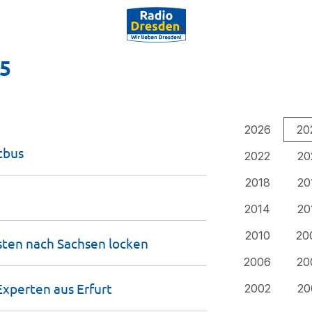
25
2026
20
tbus
2022
20
2018
20
2014
20
2010
20
sten nach Sachsen
locken
2006
20
Experten aus
Erfurt
2002
20