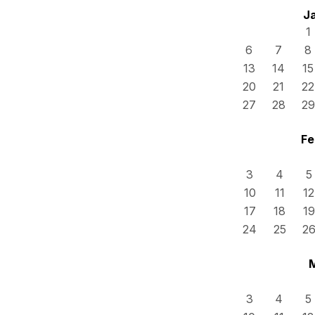
J
1
6
7
8
13
14
15
20
21
22
27
28
29
Fe
3
4
5
10
11
12
17
18
19
24
25
2
3
4
5