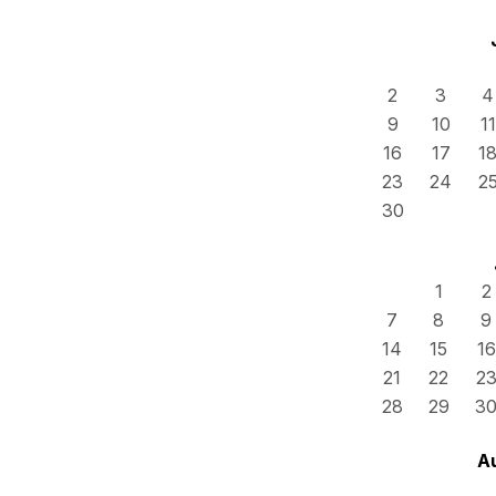
2
3
4
9
10
11
16
17
1
23
24
2
30
1
2
7
8
9
14
15
16
21
22
2
28
29
3
A