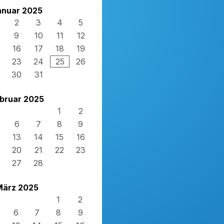
anuar 2025
2
3
4
5
9
10
11
12
16
17
18
19
23
24
25
26
30
31
bruar 2025
1
2
6
7
8
9
13
14
15
16
20
21
22
23
6
27
28
März 2025
1
2
6
7
8
9