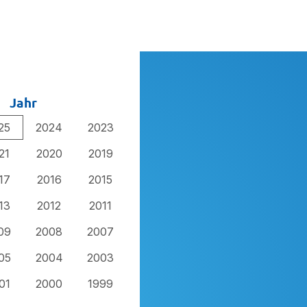
Jahr
25
2024
2023
21
2020
2019
17
2016
2015
13
2012
2011
09
2008
2007
05
2004
2003
01
2000
1999