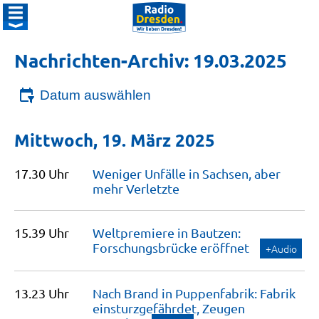
Nachrichten-Archiv: 19.03.2025
Datum auswählen
Mittwoch, 19. März 2025
17.30 Uhr
Weniger Unfälle in Sachsen, aber
mehr
Verletzte
15.39 Uhr
Weltpremiere in Bautzen:
Forschungsbrücke
eröffnet
+Audio
13.23 Uhr
Nach Brand in Puppenfabrik: Fabrik
einsturzgefährdet, Zeugen