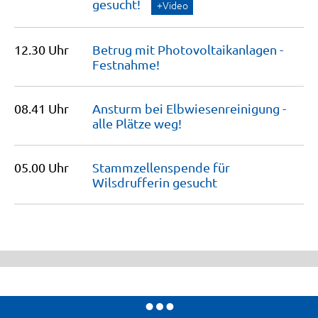
gesucht!
+Video
12.30 Uhr
Betrug mit Photovoltaikanlagen -
Festnahme!
08.41 Uhr
Ansturm bei Elbwiesenreinigung -
alle Plätze
weg!
05.00 Uhr
Stammzellenspende für
Wilsdrufferin
gesucht