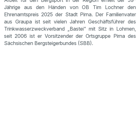
Arbeit für den Bergsport in der Region erhielt der 59-
Jährige aus den Händen von OB Tim Lochner den
Ehrenamtspreis 2025 der Stadt Pirna. Der Familienvater
aus Graupa ist seit vielen Jahren Geschäftsführer des
Trinkwasserzweckverband „Bastei“ mit Sitz in Lohmen,
seit 2006 ist er Vorsitzender der Ortsgruppe Pirna des
Sächsischen Bergsteigerbundes (SBB).