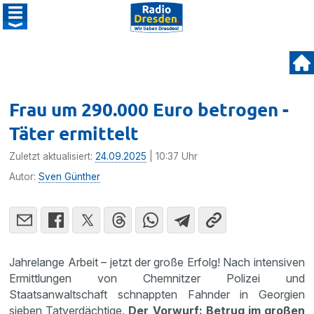
Frau um 290.000 Euro betrogen -
Täter ermittelt
Zuletzt aktualisiert:
24.09.2025
| 10:37 Uhr
Autor:
Sven Günther
Jahrelange Arbeit – jetzt der große Erfolg! Nach intensiven
Ermittlungen von Chemnitzer Polizei und
Staatsanwaltschaft schnappten Fahnder in Georgien
sieben Tatverdächtige.
Der Vorwurf: Betrug im großen