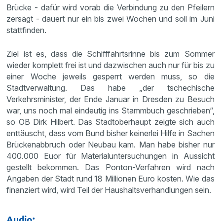
Brücke - dafür wird vorab die Verbindung zu den Pfeilern
zersägt - dauert nur ein bis zwei Wochen und soll im Juni
stattfinden.
Ziel ist es, dass die Schifffahrtsrinne bis zum Sommer
wieder komplett frei ist und dazwischen auch nur für bis zu
einer Woche jeweils gesperrt werden muss, so die
Stadtverwaltung. Das habe „der tschechische
Verkehrsminister, der Ende Januar in Dresden zu Besuch
war, uns noch mal eindeutig ins Stammbuch geschrieben“,
so OB Dirk Hilbert. Das Stadtoberhaupt zeigte sich auch
enttäuscht, dass vom Bund bisher keinerlei Hilfe in Sachen
Brückenabbruch oder Neubau kam. Man habe bisher nur
400.000 Euor für Materialuntersuchungen in Aussicht
gestellt bekommen. Das Ponton-Verfahren wird nach
Angaben der Stadt rund 18 Millionen Euro kosten. Wie das
finanziert wird, wird Teil der Haushaltsverhandlungen sein.
Audio: