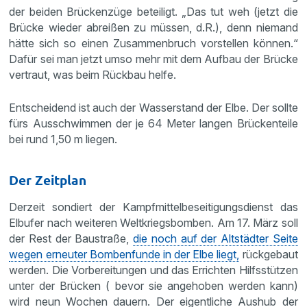
der beiden Brückenzüge beteiligt. „Das tut weh (jetzt die
Brücke wieder abreißen zu müssen, d.R.), denn niemand
hätte sich so einen Zusammenbruch vorstellen können.“
Dafür sei man jetzt umso mehr mit dem Aufbau der Brücke
vertraut, was beim Rückbau helfe.
Entscheidend ist auch der Wasserstand der Elbe. Der sollte
fürs Ausschwimmen der je 64 Meter langen Brückenteile
bei rund 1,50 m liegen.
Der Zeitplan
Derzeit sondiert der Kampfmittelbeseitigungsdienst das
Elbufer nach weiteren Weltkriegsbomben. Am 17. März soll
der Rest der Baustraße,
die noch auf der Altstädter Seite
wegen erneuter Bombenfunde in der Elbe liegt,
rückgebaut
werden. Die Vorbereitungen und das Errichten Hilfsstützen
unter der Brücken ( bevor sie angehoben werden kann)
wird neun Wochen dauern. Der eigentliche Aushub der