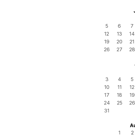
5
6
7
12
13
14
19
20
21
26
27
28
3
4
5
10
11
12
17
18
19
24
25
26
31
A
1
2