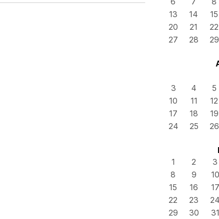
6
7
8
13
14
15
20
21
22
27
28
29
3
4
5
10
11
12
17
18
19
24
25
26
1
2
3
8
9
1
15
16
1
22
23
2
29
30
3