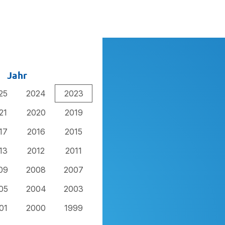
Jahr
25
2024
2023
21
2020
2019
17
2016
2015
13
2012
2011
09
2008
2007
05
2004
2003
01
2000
1999