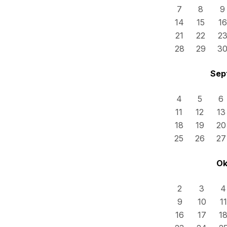
7
8
9
14
15
16
21
22
2
28
29
3
Sep
4
5
6
11
12
13
18
19
20
25
26
27
Ok
2
3
4
9
10
11
16
17
1