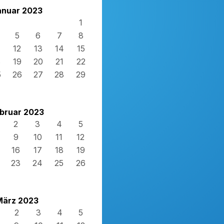
anuar 2023
1
5
6
7
8
12
13
14
15
8
19
20
21
22
5
26
27
28
29
bruar 2023
2
3
4
5
9
10
11
12
16
17
18
19
23
24
25
26
März 2023
2
3
4
5