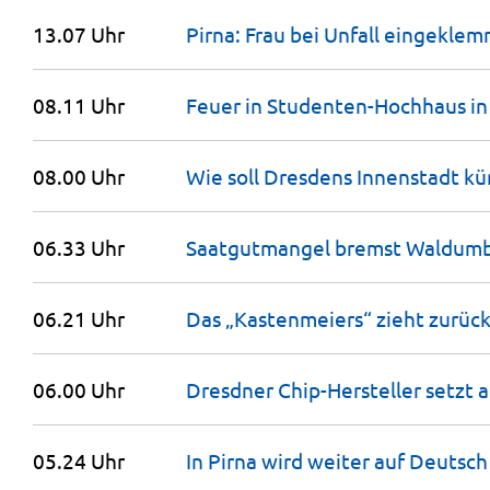
13.07 Uhr
Pirna: Frau bei Unfall
eingeklem
08.11 Uhr
Feuer in Studenten-Hochhaus i
08.00 Uhr
Wie soll Dresdens Innenstadt kü
06.33 Uhr
Saatgutmangel bremst Waldum
06.21 Uhr
Das „Kastenmeiers“ zieht
zurüc
06.00 Uhr
Dresdner Chip-Hersteller setzt 
05.24 Uhr
In Pirna wird weiter auf Deutsc