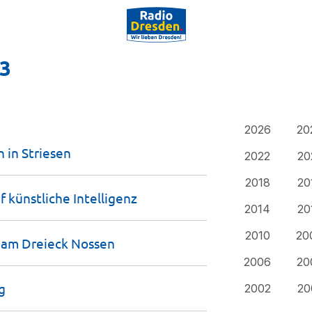
23
2026
20
n in
Striesen
2022
20
2018
20
uf künstliche
Intelligenz
2014
20
2010
20
4 am Dreieck
Nossen
2006
20
g
2002
20