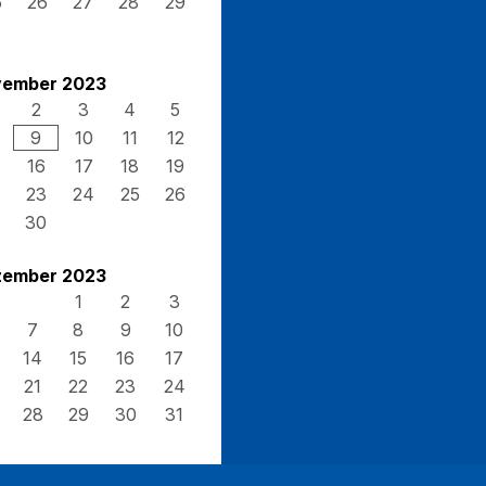
5
26
27
28
29
ember 2023
2
3
4
5
9
10
11
12
16
17
18
19
23
24
25
26
30
ember 2023
1
2
3
7
8
9
10
14
15
16
17
21
22
23
24
28
29
30
31