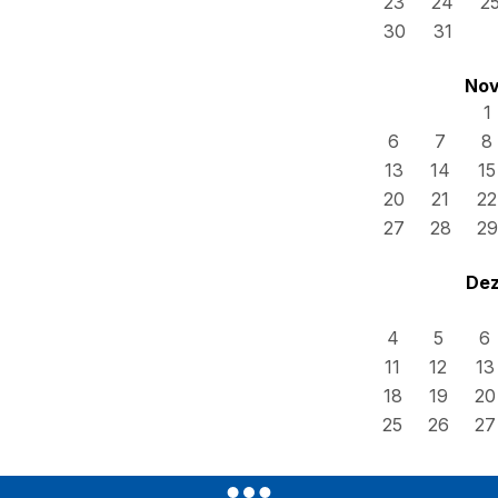
23
24
2
30
31
Nov
1
6
7
8
13
14
15
20
21
22
27
28
29
Dez
4
5
6
11
12
13
18
19
20
25
26
27