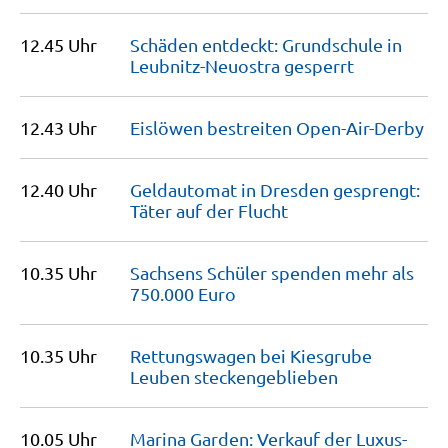
12.45 Uhr
Schäden entdeckt: Grundschule in
Leubnitz-Neuostra
gesperrt
12.43 Uhr
Eislöwen bestreiten
Open-Air-Derby
12.40 Uhr
Geldautomat in Dresden gesprengt:
Täter auf der
Flucht
10.35 Uhr
Sachsens Schüler spenden mehr als
750.000
Euro
10.35 Uhr
Rettungswagen bei Kiesgrube
Leuben
steckengeblieben
10.05 Uhr
Marina Garden: Verkauf der Luxus-