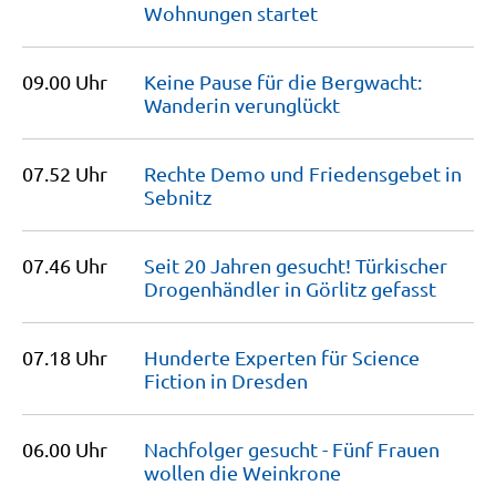
Wohnungen
startet
09.00 Uhr
Keine Pause für die Bergwacht:
Wanderin
verunglückt
07.52 Uhr
Rechte Demo und Friedensgebet in
Sebnitz
07.46 Uhr
Seit 20 Jahren gesucht! Türkischer
Drogenhändler in Görlitz
gefasst
07.18 Uhr
Hunderte Experten für Science
Fiction in
Dresden
06.00 Uhr
Nachfolger gesucht - Fünf Frauen
wollen die
Weinkrone