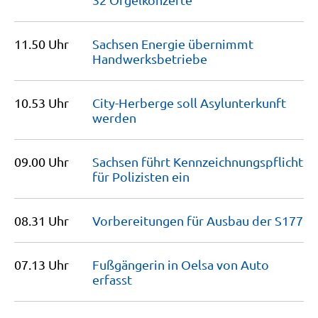
11.50 Uhr
Sachsen Energie übernimmt
Handwerksbetriebe
10.53 Uhr
City-Herberge soll Asylunterkunft
werden
09.00 Uhr
Sachsen führt Kennzeichnungspflicht
für Polizisten
ein
08.31 Uhr
Vorbereitungen für Ausbau der
S177
07.13 Uhr
Fußgängerin in Oelsa von Auto
erfasst