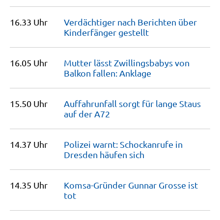
16.33 Uhr
Verdächtiger nach Berichten über
Kinderfänger
gestellt
16.05 Uhr
Mutter lässt Zwillingsbabys von
Balkon fallen:
Anklage
15.50 Uhr
Auffahrunfall sorgt für lange Staus
auf der
A72
14.37 Uhr
Polizei warnt: Schockanrufe in
Dresden häufen
sich
14.35 Uhr
Komsa-Gründer Gunnar Grosse ist
tot