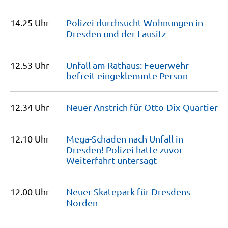
14.25 Uhr
Polizei durchsucht Wohnungen in
Dresden und der
Lausitz
12.53 Uhr
Unfall am Rathaus: Feuerwehr
befreit eingeklemmte
Person
12.34 Uhr
Neuer Anstrich für
Otto-Dix-Quartier
12.10 Uhr
Mega-Schaden nach Unfall in
Dresden! Polizei hatte zuvor
Weiterfahrt
untersagt
12.00 Uhr
Neuer Skatepark für Dresdens
Norden