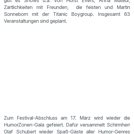
gibt es Shows u.a. von Horst Evers, Anna Mateur,
Zärtlichkeiten mit Freunden, die feisten und Martin
Sonneborn mit der Titanic Boygroup. Insgesamt 63
Veranstaltungen sind geplant.
Zum Festival-Abschluss am 17. März wird wieder die
HumorZonen-Gala gefeiert. Dafür versammelt Schirmherr
Olaf Schubert wieder Spaß-Gäste aller Humor-Genres