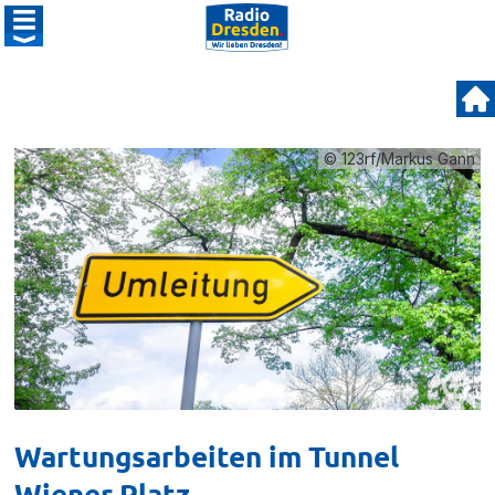
© 123rf/Markus Gann
Wartungsarbeiten im Tunnel
Wiener Platz