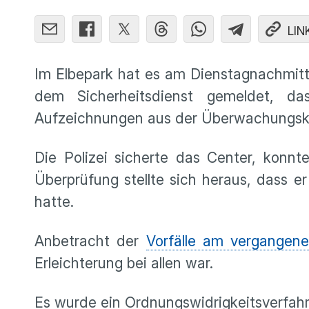
LIN
Im Elbepark hat es am Dienstagnachmitt
dem Sicherheitsdienst gemeldet, d
Aufzeichnungen aus der Überwachungska
Die Polizei sicherte das Center, konnt
Überprüfung stellte sich heraus, dass e
hatte.
Anbetracht der
Vorfälle am vergangen
Erleichterung bei allen war.
Es wurde ein Ordnungswidrigkeitsverfah