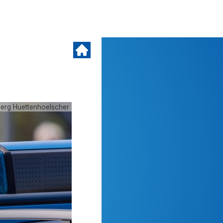
oerg Huettenhoelscher