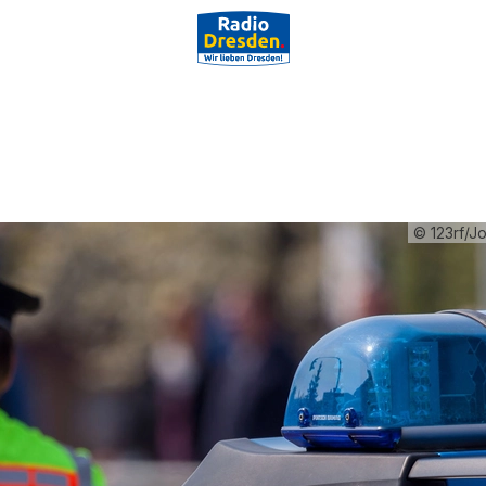
© 123rf/J