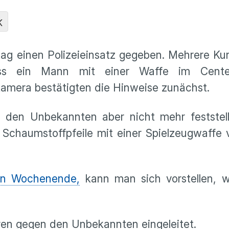
K
ag einen Polizeieinsatz gegeben. Mehrere Ku
ass ein Mann mit einer Waffe im Center
mera bestätigten die Hinweise zunächst.
e den Unbekannten aber nicht mehr feststell
r Schaumstoffpfeile mit einer Spielzeugwaffe
en Wochenende,
kann man sich vorstellen, w
ren gegen den Unbekannten eingeleitet.