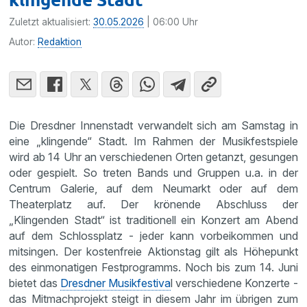
Zuletzt aktualisiert:
30.05.2026
| 06:00 Uhr
Autor:
Redaktion
Die Dresdner Innenstadt verwandelt sich am Samstag in
eine „klingende“ Stadt. Im Rahmen der Musikfestspiele
wird ab 14 Uhr an verschiedenen Orten getanzt, gesungen
oder gespielt. So treten Bands und Gruppen u.a. in der
Centrum Galerie, auf dem Neumarkt oder auf dem
Theaterplatz auf. Der krönende Abschluss der
„Klingenden Stadt“ ist traditionell ein Konzert am Abend
auf dem Schlossplatz - jeder kann vorbeikommen und
mitsingen. Der kostenfreie Aktionstag gilt als Höhepunkt
des einmonatigen Festprogramms. Noch bis zum 14. Juni
bietet das
Dresdner Musikfestiva
l verschiedene Konzerte -
das Mitmachprojekt steigt in diesem Jahr im übrigen zum