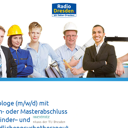
loge (m/w/d) mit
- oder Masterabschluss
inder– und
dlichenpsychotherapeut