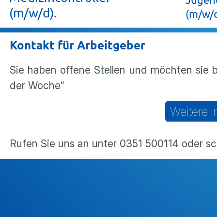
(m/w/d)
(m/w/
Kontakt für Arbeitgeber
Sie haben offene Stellen und möchten sie 
der Woche“
Weitere I
Rufen Sie uns an unter 0351 500114 oder sc