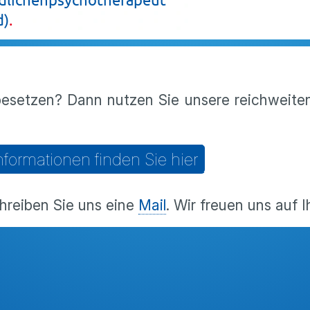
d)
besetzen? Dann nutzen Sie unsere reichweiten
nformationen finden Sie hier
hreiben Sie uns eine
Mail
. Wir freuen uns auf 