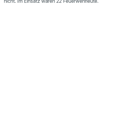
nicht. Im Einsatz waren 22 Feuerwehrleute.