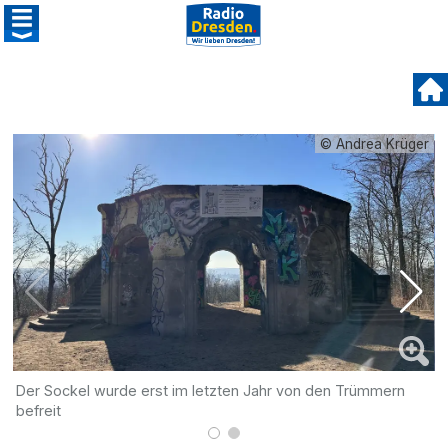
© Andrea Krüger
Der Sockel wurde erst im letzten Jahr von den Trümmern
D
befreit