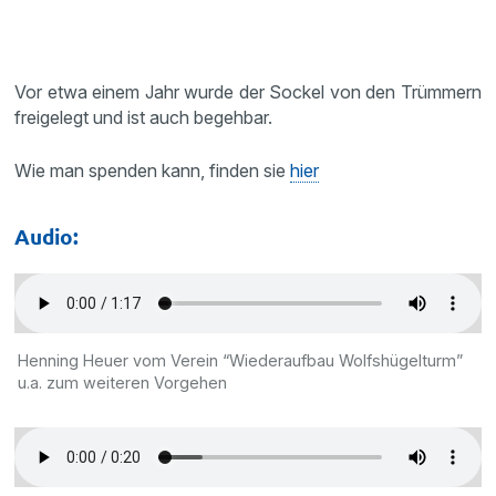
Vor etwa einem Jahr wurde der Sockel von den Trümmern
freigelegt und ist auch begehbar.
Wie man spenden kann, finden sie
hier
Audio:
Henning Heuer vom Verein “Wiederaufbau Wolfshügelturm”
u.a. zum weiteren Vorgehen