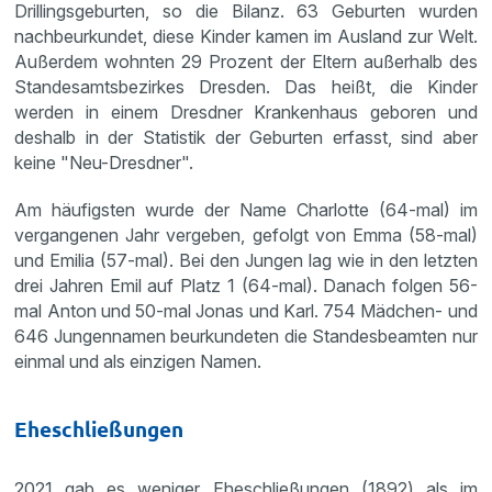
Drillingsgeburten, so die Bilanz. 63 Geburten wurden
nachbeurkundet, diese Kinder kamen im Ausland zur Welt.
Außerdem wohnten 29 Prozent der Eltern außerhalb des
Standesamtsbezirkes Dresden. Das heißt, die Kinder
werden in einem Dresdner Krankenhaus geboren und
deshalb in der Statistik der Geburten erfasst, sind aber
keine "Neu-Dresdner".
Am häufigsten wurde der Name Charlotte (64-mal) im
vergangenen Jahr vergeben, gefolgt von Emma (58-mal)
und Emilia (57-mal). Bei den Jungen lag wie in den letzten
drei Jahren Emil auf Platz 1 (64-mal). Danach folgen 56-
mal Anton und 50-mal Jonas und Karl. 754 Mädchen- und
646 Jungennamen beurkundeten die Standesbeamten nur
einmal und als einzigen Namen.
Eheschließungen
2021 gab es weniger Eheschließungen (1892) als im