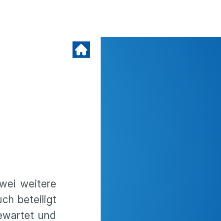
wei weitere
ch beteiligt
ewartet und