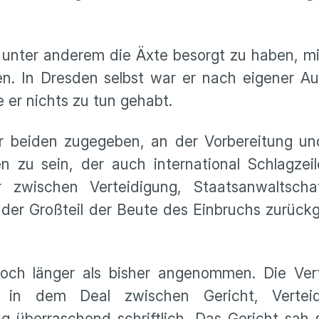
, unter anderem die Äxte besorgt zu haben, m
n. In Dresden selbst war er nach eigener Au
 er nichts zu tun gehabt.
r beiden zugegeben, an der Vorbereitung 
n zu sein, der auch international Schlagzei
er zwischen Verteidigung, Staatsanwaltsch
der Großteil der Beute des Einbruchs zurüc
och länger als bisher angenommen. Die Vert
e in dem Deal zwischen Gericht, Vertei
g überraschend schriftlich. Das Gericht sah 