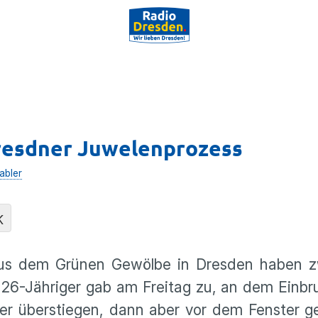
resdner Juwelenprozess
abler
K
us dem Grünen Gewölbe in Dresden haben z
 26-Jähriger gab am Freitag zu, an dem Einbru
er überstiegen, dann aber vor dem Fenster g