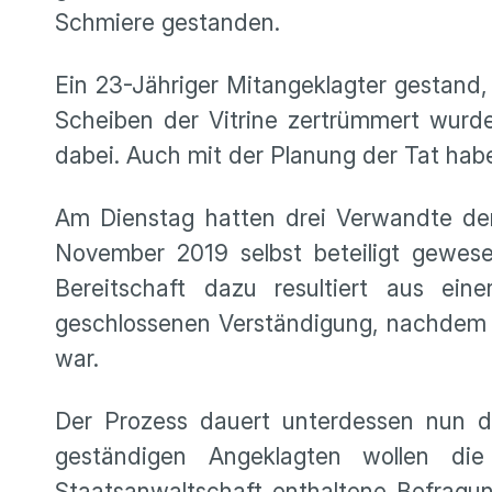
Schmiere gestanden.
Ein 23-Jähriger Mitangeklagter gestand
Scheiben der Vitrine zertrümmert wurde
dabei. Auch mit der Planung der Tat habe
Am Dienstag hatten drei Verwandte de
November 2019 selbst beteiligt gewese
Bereitschaft dazu resultiert aus ein
geschlossenen Verständigung, nachdem 
war.
Der Prozess dauert unterdessen nun d
geständigen Angeklagten wollen di
Staatsanwaltschaft enthaltene Befragun