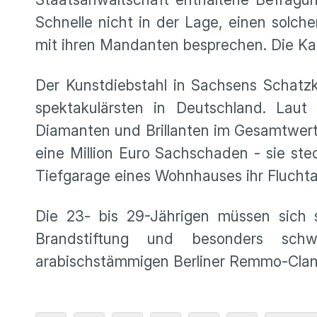
Schnelle nicht in der Lage, einen solch
mit ihren Mandanten besprechen. Die Ka
Der Kunstdiebstahl in Sachsens Schat
spektakulärsten in Deutschland. Lau
Diamanten und Brillanten im Gesamtwert 
eine Million Euro Sachschaden - sie stec
Tiefgarage eines Wohnhauses ihr Fluchta
Die 23- bis 29-Jährigen müssen sich
Brandstiftung und besonders schwe
arabischstämmigen Berliner Remmo-Clans