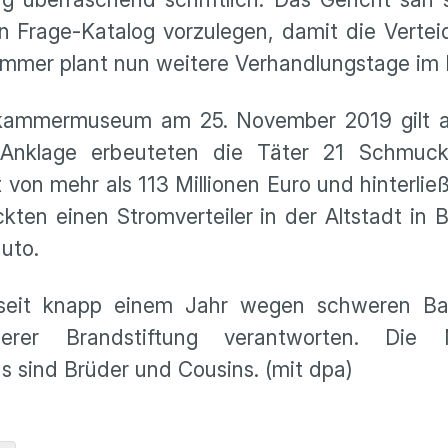
en Frage-Katalog vorzulegen, damit die Vertei
mmer plant nun weitere Verhandlungstage im 
zkammermuseum am 25. November 2019 gilt al
t Anklage erbeuteten die Täter 21 Schmuc
von mehr als 113 Millionen Euro und hinterlie
kten einen Stromverteiler in der Altstadt in 
uto.
 seit knapp einem Jahr wegen schweren Ban
rer Brandstiftung verantworten. Die M
 sind Brüder und Cousins. (mit dpa)