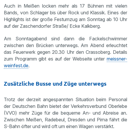
Auch in Meißen locken mehr als 17 Bühnen mit vielen
Bands, von Schlager bis über Rock und Klassik. Eines der
Highlights ist der große Festumzug am Sonntag ab 10 Uhr
auf der Zaschendorfer Straße/ Ecke Kalkberg.
Am Sonntagabend sind dann die Fackelschwimmer
zwischen den Brücken unterwegs. Am Abend erleuchtet
das Feuerwerk gegen 20.30 Uhr den Crassoberg. Details
zum Programm gibt es auf der Webseite unter
meissner-
weinfest.de
.
Zusätzliche Busse und Züge unterwegs
Trotz der derzeit angespannten Situation beim Personal
der Deutschen Bahn bietet der Verkehrsverbund Oberlebe
(VVO) mehr Züge für die bequeme An- und Abreise an.
Zwischen Meißen, Radebeul, Dresden und Pirna fährt die
S-Bahn öfter und wird oft um einen Wagen verstärkt.